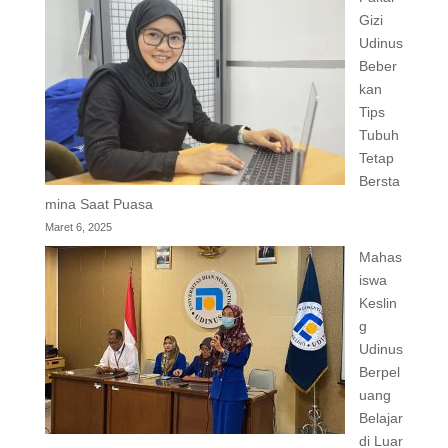
Gizi
Udinus
Beber
kan
Tips
Tubuh
Tetap
Bersta
mina Saat Puasa
Maret 6, 2025
Mahas
iswa
Keslin
g
Udinus
Berpel
uang
Belajar
di Luar