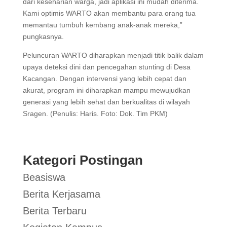
dari keseharian warga, jadi aplikasi ini mudah diterima.
Kami optimis WARTO akan membantu para orang tua
memantau tumbuh kembang anak-anak mereka,”
pungkasnya.
Peluncuran WARTO diharapkan menjadi titik balik dalam
upaya deteksi dini dan pencegahan stunting di Desa
Kacangan. Dengan intervensi yang lebih cepat dan
akurat, program ini diharapkan mampu mewujudkan
generasi yang lebih sehat dan berkualitas di wilayah
Sragen. (Penulis: Haris. Foto: Dok. Tim PKM)
Kategori Postingan
Beasiswa
Berita Kerjasama
Berita Terbaru