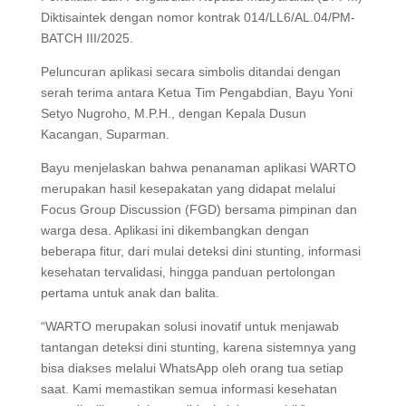
Diktisaintek dengan nomor kontrak 014/LL6/AL.04/PM-
BATCH III/2025.
Peluncuran aplikasi secara simbolis ditandai dengan
serah terima antara Ketua Tim Pengabdian, Bayu Yoni
Setyo Nugroho, M.P.H., dengan Kepala Dusun
Kacangan, Suparman.
Bayu menjelaskan bahwa penanaman aplikasi WARTO
merupakan hasil kesepakatan yang didapat melalui
Focus Group Discussion (FGD) bersama pimpinan dan
warga desa. Aplikasi ini dikembangkan dengan
beberapa fitur, dari mulai deteksi dini stunting, informasi
kesehatan tervalidasi, hingga panduan pertolongan
pertama untuk anak dan balita.
“WARTO merupakan solusi inovatif untuk menjawab
tantangan deteksi dini stunting, karena sistemnya yang
bisa diakses melalui WhatsApp oleh orang tua setiap
saat. Kami memastikan semua informasi kesehatan