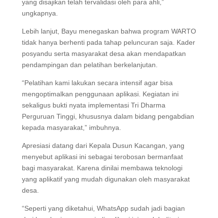
yang disajikan telah tervalidasi oleh para ahli,”
ungkapnya.
Lebih lanjut, Bayu menegaskan bahwa program WARTO
tidak hanya berhenti pada tahap peluncuran saja. Kader
posyandu serta masyarakat desa akan mendapatkan
pendampingan dan pelatihan berkelanjutan.
“Pelatihan kami lakukan secara intensif agar bisa
mengoptimalkan penggunaan aplikasi. Kegiatan ini
sekaligus bukti nyata implementasi Tri Dharma
Perguruan Tinggi, khususnya dalam bidang pengabdian
kepada masyarakat,” imbuhnya.
Apresiasi datang dari Kepala Dusun Kacangan, yang
menyebut aplikasi ini sebagai terobosan bermanfaat
bagi masyarakat. Karena dinilai membawa teknologi
yang aplikatif yang mudah digunakan oleh masyarakat
desa.
“Seperti yang diketahui, WhatsApp sudah jadi bagian