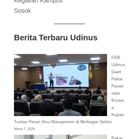
Kegiatan Kampus
Sosok
Berita Terbaru Udinus
FEB
Udinus
Gaet
Pakar
Pariwi
sata
Kroasi
a,
Kupas
Tuntas Peran Ilmu Manajemen di Berbagai Sektor
Maret 7, 2025
Pakar