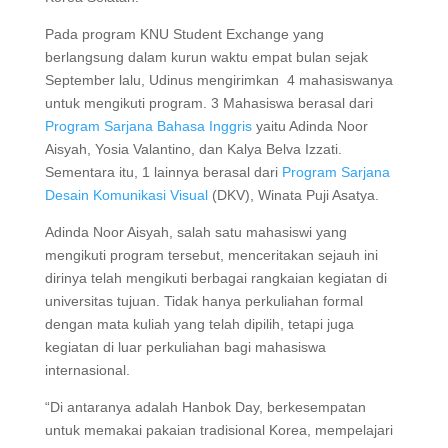
Pada program KNU Student Exchange yang
berlangsung dalam kurun waktu empat bulan sejak
September lalu, Udinus mengirimkan 4 mahasiswanya
untuk mengikuti program. 3 Mahasiswa berasal dari
Program Sarjana Bahasa Inggris
yaitu Adinda Noor
Aisyah, Yosia Valantino, dan Kalya Belva Izzati.
Sementara itu, 1 lainnya berasal dari
Program Sarjana
Desain Komunikasi Visual
(DKV), Winata Puji Asatya.
Adinda Noor Aisyah, salah satu mahasiswi yang
mengikuti program tersebut, menceritakan sejauh ini
dirinya telah mengikuti berbagai rangkaian kegiatan di
universitas tujuan. Tidak hanya perkuliahan formal
dengan mata kuliah yang telah dipilih, tetapi juga
kegiatan di luar perkuliahan bagi mahasiswa
internasional.
“Di antaranya adalah Hanbok Day, berkesempatan
untuk memakai pakaian tradisional Korea, mempelajari