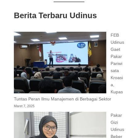
Berita Terbaru Udinus
FEB
Udinus
Gaet
Pakar
Pariwi
sata
Kroasi
a,
Kupas
Tuntas Peran Ilmu Manajemen di Berbagai Sektor
Maret 7, 2025
Pakar
Gizi
Udinus
Beber