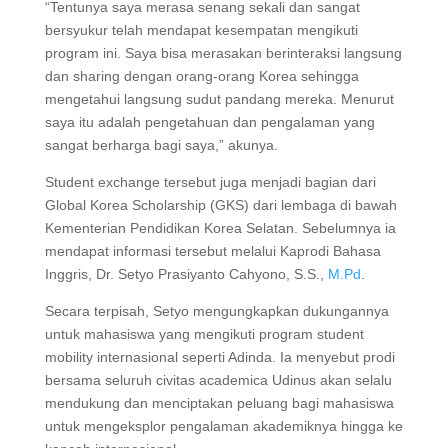
“Tentunya saya merasa senang sekali dan sangat
bersyukur telah mendapat kesempatan mengikuti
program ini. Saya bisa merasakan berinteraksi langsung
dan sharing dengan orang-orang Korea sehingga
mengetahui langsung sudut pandang mereka. Menurut
saya itu adalah pengetahuan dan pengalaman yang
sangat berharga bagi saya,” akunya.
Student exchange tersebut juga menjadi bagian dari
Global Korea Scholarship (GKS) dari lembaga di bawah
Kementerian Pendidikan Korea Selatan. Sebelumnya ia
mendapat informasi tersebut melalui Kaprodi Bahasa
Inggris, Dr. Setyo Prasiyanto Cahyono, S.S.,
M.Pd
.
Secara terpisah, Setyo mengungkapkan dukungannya
untuk mahasiswa yang mengikuti program student
mobility internasional seperti Adinda. Ia menyebut prodi
bersama seluruh civitas academica Udinus akan selalu
mendukung dan menciptakan peluang bagi mahasiswa
untuk mengeksplor pengalaman akademiknya hingga ke