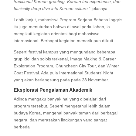
traditional Korean greeting, Korean tea experience, dan
basically deep dive into Korean culture,
” jelasnya.
Lebih lanjut, mahasiswi Program Sarjana Bahasa Inggris
itu juga menuturkan bahwa di awal perkuliahan, ia
mengikuti kegiatan orientasi bagi mahasiswa
internasional. Berbagai kegiatan menarik pun diikuti.
Seperti festival kampus yang mengundang beberapa
grup idol dan solois terkenal, Image Making & Career
Exploration Program, Chuncheon City Tour, dan Winter
Coat Festival. Ada pula International Students’ Night
yang akan berlangsung pada pada 28 November.
Eksplorasi Pengalaman Akademik
Adinda mengaku banyak hal yang dipelajari dari
program tersebut. Seperti mengetahui lebih dalam
budaya Korea, mengenal banyak teman dari berbagai
negara, dan merasakan lingkungan yang sangat
berbeda