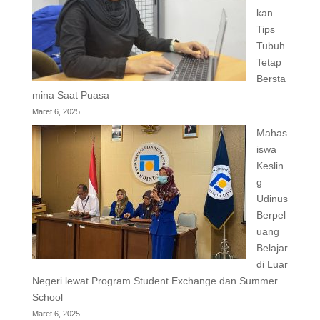
kan
Tips
Tubuh
Tetap
Bersta
mina Saat Puasa
Maret 6, 2025
Mahas
iswa
Keslin
g
Udinus
Berpel
uang
Belajar
di Luar
Negeri lewat Program Student Exchange dan Summer
School
Maret 6, 2025