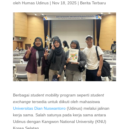
oleh
Humas Udinus
|
Nov 18, 2025
|
Berita Terbaru
Berbagai
student mobility
program seperti
student
exchange
tersedia untuk diikuti oleh mahasiswa
Universitas Dian Nuswantoro
(Udinus) melalui jalinan
kerja sama. Salah satunya pada kerja sama antara
Udinus dengan Kangwon National University (KNU)
Korea Selatan.