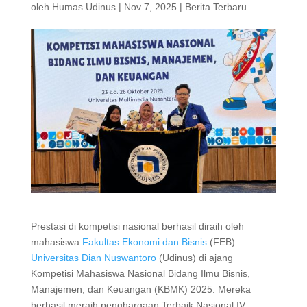
oleh
Humas Udinus
|
Nov 7, 2025
|
Berita Terbaru
Prestasi di kompetisi nasional berhasil diraih oleh
mahasiswa
Fakultas Ekonomi dan Bisnis
(FEB)
Universitas Dian Nuswantoro
(Udinus) di ajang
Kompetisi Mahasiswa Nasional Bidang Ilmu Bisnis,
Manajemen, dan Keuangan (KBMK) 2025. Mereka
berhasil meraih penghargaan Terbaik Nasional IV