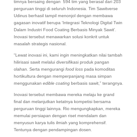
timnya bersaing dengan 594 tim yang berasal dari 203
perguruan tinggi di seluruh Indonesia. Tim Sawitverse
Udinus berhasil tampil menonjol dengan membawa
gagasan inovatif berupa ‘Integrasi Teknologi Digital Twin
Dalam Industri Food Coating Berbasis Minyak Sawit’.
Inovasi tersebut menawarkan solusi konkrit untuk
masalah strategis nasional.
“Lewat inovasi ini, kami ingin meningkatkan nilai tambah
hilirisasi sawit melalui diversifikasi produk pangan
olahan. Serta mengurangi
food loss
pada komoditas
hortikultura dengan memperpanjang masa simpan
menggunakan
edible coating
berbasis sawit,” terangnya.
Inovasi tersebut membawa mereka melaju ke grand
final dan melanjutkan ketatnya kompetisi bersama
perguruan tinggi lainnya. Rio mengungkapkan, mereka
memulai persiapan dengan riset mendalam dan
menyusun karya tulis ilmiah yang komprehensif.
Tentunya dengan pendampingan dosen.