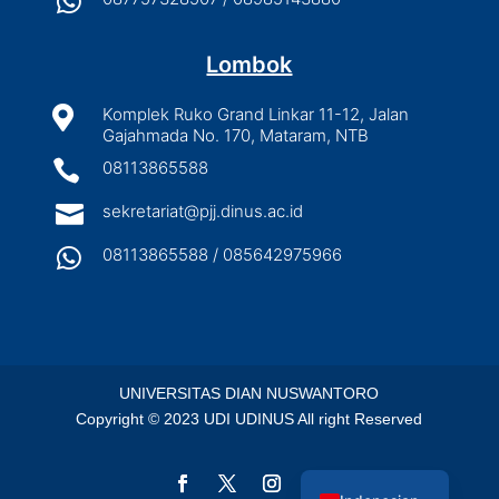

Lombok

Komplek Ruko Grand Linkar 11-12, Jalan
Gajahmada No. 170, Mataram, NTB

08113865588

sekretariat@pjj.dinus.ac.id

08113865588 / 085642975966
UNIVERSITAS DIAN NUSWANTORO
Copyright © 2023 UDI UDINUS All right Reserved
English