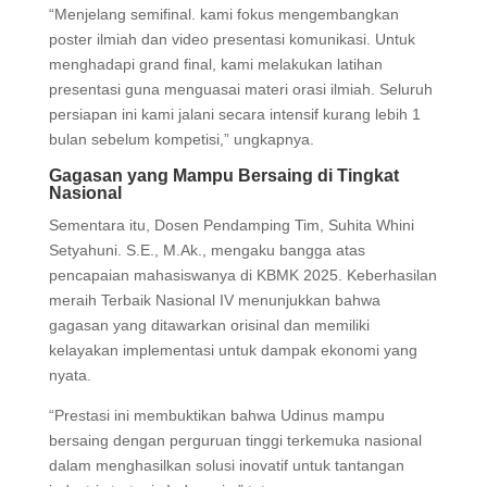
“Menjelang semifinal. kami fokus mengembangkan
poster ilmiah dan video presentasi komunikasi. Untuk
menghadapi grand final, kami melakukan latihan
presentasi guna menguasai materi orasi ilmiah. Seluruh
persiapan ini kami jalani secara intensif kurang lebih 1
bulan sebelum kompetisi,” ungkapnya.
Gagasan yang Mampu Bersaing di Tingkat
Nasional
Sementara itu, Dosen Pendamping Tim, Suhita Whini
Setyahuni. S.E., M.Ak., mengaku bangga atas
pencapaian mahasiswanya di KBMK 2025. Keberhasilan
meraih Terbaik Nasional IV menunjukkan bahwa
gagasan yang ditawarkan orisinal dan memiliki
kelayakan implementasi untuk dampak ekonomi yang
nyata.
“Prestasi ini membuktikan bahwa Udinus mampu
bersaing dengan perguruan tinggi terkemuka nasional
dalam menghasilkan solusi inovatif untuk tantangan