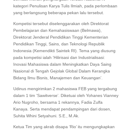
kategori Penulisan Karya Tulis Ilmiah, pada perlombaan
yang berlangsung beberapa pekan lalu tersebut.
Kompetisi tersebut diselenggarakan oleh Direktorat
Pembelajaran dan Kemahasiswaan (Belmawa),
Direktorat Jenderal Pendidikan Tinggi Kementerian
Pendidikan Tinggi, Sains, dan Teknologi Republik
Indonesia (Kemendikti Saintek RI). Tema yang diusung
pada kompetisi ialah ‘Hilirisasi dan Industrialisasi:
Inovasi Mahasiswa dalam Meningkatkan Daya Saing
Nasional di Tengah Gejolak Global Dalam Kerangka
Bidang Ilmu Bisnis, Manajemen dan Keuangan’.
Udinus mengirimkan 2 mahasiswa FEB yang tergabung
dalam 1 tim ‘Sawitverse’. Diketuai oleh Yohanes Vianney
Ario Nugroho, bersama 1 rekannya, Fadia Zulfa
Kanaya. Serta mendapat pendampingan dari dosen,
Suhita Whini Setyahuni. S.E., M.Ak.
Ketua Tim yang akrab disapa ‘Rio’ itu mengungkapkan