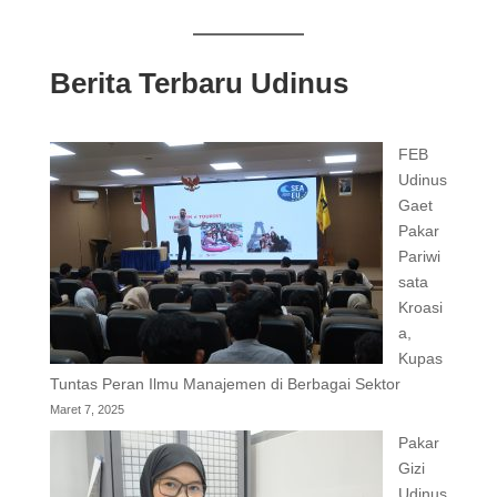
Berita Terbaru Udinus
FEB
Udinus
Gaet
Pakar
Pariwi
sata
Kroasi
a,
Kupas
Tuntas Peran Ilmu Manajemen di Berbagai Sektor
Maret 7, 2025
Pakar
Gizi
Udinus