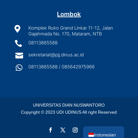
Lombok

Komplek Ruko Grand Linkar 11-12, Jalan
Gajahmada No. 170, Mataram, NTB

08113865588

sekretariat@pjj.dinus.ac.id

08113865588 / 085642975966
UNIVERSITAS DIAN NUSWANTORO
Copyright © 2023 UDI UDINUS All right Reserved
English
Indonesian