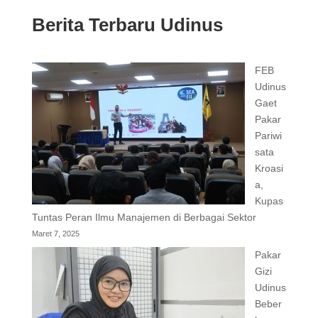
Berita Terbaru Udinus
FEB
Udinus
Gaet
Pakar
Pariwi
sata
Kroasi
a,
Kupas
Tuntas Peran Ilmu Manajemen di Berbagai Sektor
Maret 7, 2025
Pakar
Gizi
Udinus
Beber