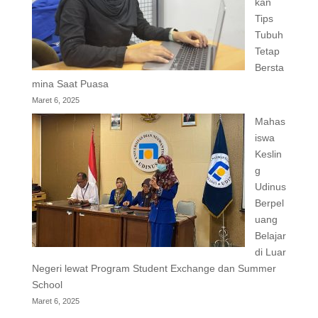
kan
Tips
Tubuh
Tetap
Bersta
mina Saat Puasa
Maret 6, 2025
Mahas
iswa
Keslin
g
Udinus
Berpel
uang
Belajar
di Luar
Negeri lewat Program Student Exchange dan Summer
School
Maret 6, 2025