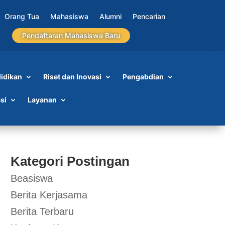
Orang Tua
Mahasiswa
Alumni
Pencarian
Pendaftaran Mahasiswa Baru
idikan
Riset dan Inovasi
Pengabdian
si
Layanan
Kategori Postingan
Beasiswa
Berita Kerjasama
Berita Terbaru