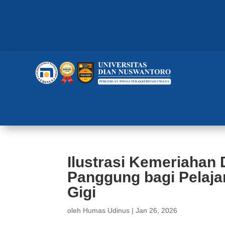
Ilustrasi Kemeriahan 
Panggung bagi Pelaj
Gigi
oleh
Humas Udinus
|
Jan 26, 2026