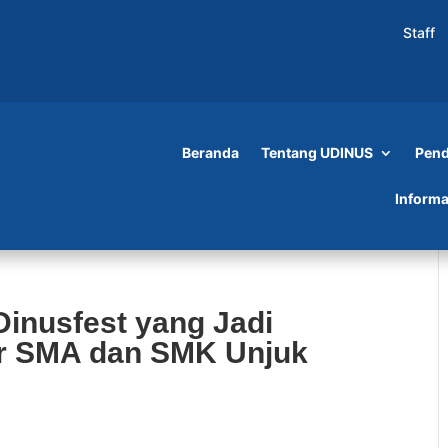
Staff
Beranda
Tentang UDINUS
Pend
Informa
Dinusfest yang Jadi
ar SMA dan SMK Unjuk