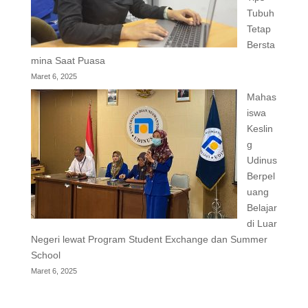
Tubuh
Tetap
Bersta
mina Saat Puasa
Maret 6, 2025
Mahas
iswa
Keslin
g
Udinus
Berpel
uang
Belajar
di Luar
Negeri lewat Program Student Exchange dan Summer
School
Maret 6, 2025