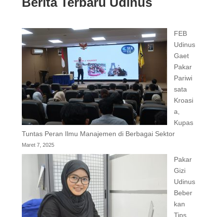
Berita Terbaru Udinus
FEB
Udinus
Gaet
Pakar
Pariwi
sata
Kroasi
a,
Kupas
Tuntas Peran Ilmu Manajemen di Berbagai Sektor
Maret 7, 2025
Pakar
Gizi
Udinus
Beber
kan
Tips