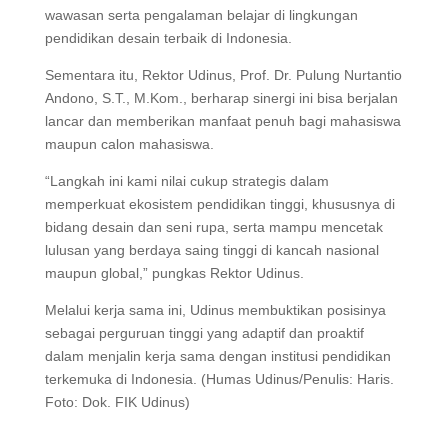
wawasan serta pengalaman belajar di lingkungan
pendidikan desain terbaik di Indonesia.
Sementara itu, Rektor Udinus, Prof. Dr. Pulung Nurtantio
Andono, S.T., M.Kom., berharap sinergi ini bisa berjalan
lancar dan memberikan manfaat penuh bagi mahasiswa
maupun calon mahasiswa.
“Langkah ini kami nilai cukup strategis dalam
memperkuat ekosistem pendidikan tinggi, khususnya di
bidang desain dan seni rupa, serta mampu mencetak
lulusan yang berdaya saing tinggi di kancah nasional
maupun global,” pungkas Rektor Udinus.
Melalui kerja sama ini, Udinus membuktikan posisinya
sebagai perguruan tinggi yang adaptif dan proaktif
dalam menjalin kerja sama dengan institusi pendidikan
terkemuka di Indonesia. (Humas Udinus/Penulis: Haris.
Foto: Dok. FIK Udinus)