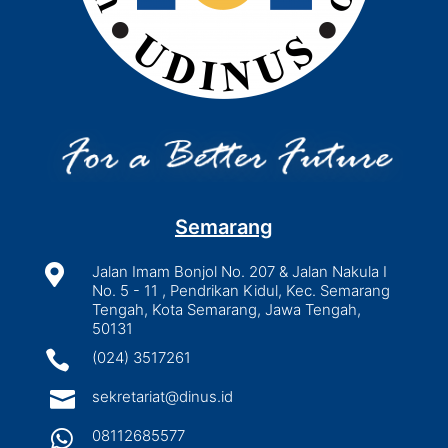
Semarang

Jalan Imam Bonjol No. 207 & Jalan Nakula I
No. 5 - 11 , Pendrikan Kidul, Kec. Semarang
Tengah, Kota Semarang, Jawa Tengah,
50131

(024) 3517261

sekretariat@dinus.id

08112685577