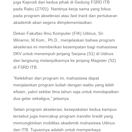
juga Kaprodi dari kedua pihak di Gedung FSRD ITB
pada Rabu (27/01). Nantinya kerja sama yang fokus
pada program akselerasi atau
fast track
dan pertukaran
akademik akan segera diimplementasikan.
Dekan Fakultas Ilmu Komputer (FIK) Udinus, Sri
Winarno, M.Kom., Ph.D., menjelaskan bahwa program
akselerasi ini memberikan kesempatan bagi mahasiswa
DKV untuk menempuh jenjang Sarjana (S1) di Udinus
dan langsung melanjutkannya ke jenjang Magister (S2)
di FSRD ITB.
“Kelebihan dari program ini, mahasiswa dapat
menjalankan program kuliah dengan waktu yang lebih
efisien, yakni sekitar lima tahun saja untuk mendapatkan
dua gelar sekaligus,” jelasnya.
Selain program akselerasi, kesepakatan kedua kampus
tersebut juga mencakup program transfer kredit yang
memungkinkan mobilitas akademik mahasiswa Udinus
dan ITB. Tujuannya adalah untuk memperkaya