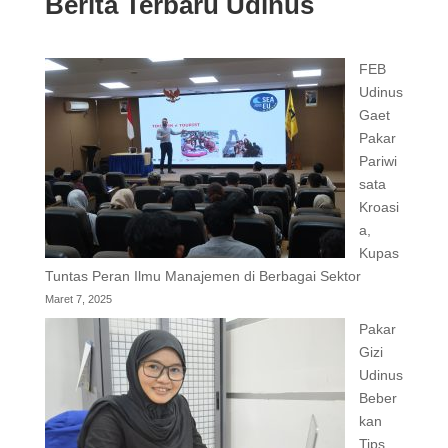
Berita Terbaru Udinus
FEB
Udinus
Gaet
Pakar
Pariwi
sata
Kroasi
a,
Kupas
Tuntas Peran Ilmu Manajemen di Berbagai Sektor
Maret 7, 2025
Pakar
Gizi
Udinus
Beber
kan
Tips