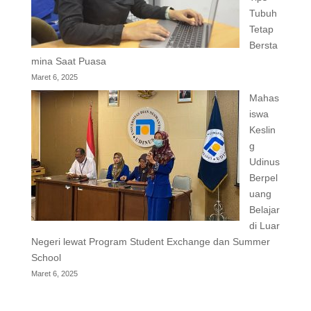
Tubuh
Tetap
Bersta
mina Saat Puasa
Maret 6, 2025
Mahas
iswa
Keslin
g
Udinus
Berpel
uang
Belajar
di Luar
Negeri lewat Program Student Exchange dan Summer
School
Maret 6, 2025