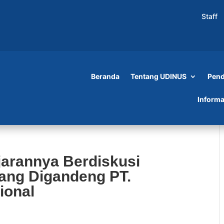
Staff
Beranda
Tentang UDINUS
Pend
Informa
jarannya Berdiskusi
ang Digandeng PT.
ional