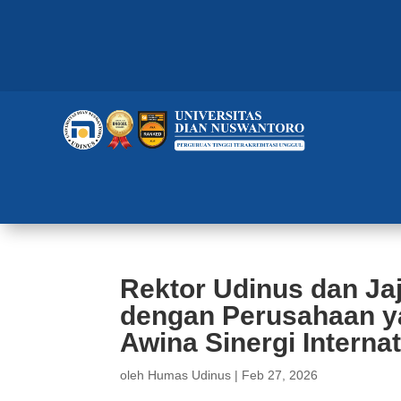
Rektor Udinus dan Ja
dengan Perusahaan y
Awina Sinergi Internat
oleh
Humas Udinus
|
Feb 27, 2026