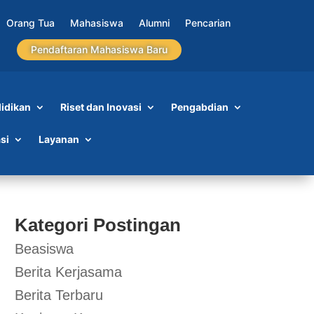
Orang Tua
Mahasiswa
Alumni
Pencarian
Pendaftaran Mahasiswa Baru
idikan
Riset dan Inovasi
Pengabdian
si
Layanan
Kategori Postingan
Beasiswa
Berita Kerjasama
Berita Terbaru