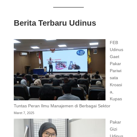
Berita Terbaru Udinus
FEB
Udinus
Gaet
Pakar
Pariwi
sata
Kroasi
a,
Kupas
Tuntas Peran Ilmu Manajemen di Berbagai Sektor
Maret 7, 2025
Pakar
Gizi
Udinus