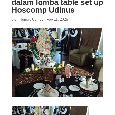
dalam lomba table set up
Hoscomp Udinus
oleh
Humas Udinus
|
Feb 11, 2026