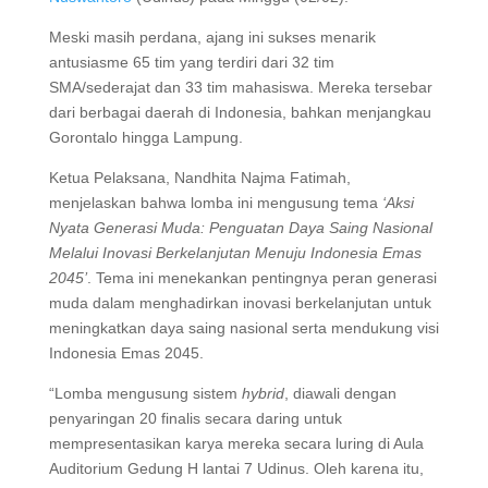
Meski masih perdana, ajang ini sukses menarik
antusiasme 65 tim yang terdiri dari 32 tim
SMA/sederajat dan 33 tim mahasiswa. Mereka tersebar
dari berbagai daerah di Indonesia, bahkan menjangkau
Gorontalo hingga Lampung.
Ketua Pelaksana, Nandhita Najma Fatimah,
menjelaskan bahwa lomba ini mengusung tema
‘Aksi
Nyata Generasi Muda: Penguatan Daya Saing Nasional
Melalui Inovasi Berkelanjutan Menuju Indonesia Emas
2045’
. Tema ini menekankan pentingnya peran generasi
muda dalam menghadirkan inovasi berkelanjutan untuk
meningkatkan daya saing nasional serta mendukung visi
Indonesia Emas 2045.
“Lomba mengusung sistem
hybrid
, diawali dengan
penyaringan 20 finalis secara daring untuk
mempresentasikan karya mereka secara luring di Aula
Auditorium Gedung H lantai 7 Udinus. Oleh karena itu,