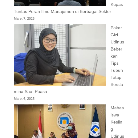
Kupas
Tuntas Peran Ilmu Manajemen di Berbagai Sektor
Maret 7, 2025
Pakar
Gizi
Udinus
Beber
kan
Tips
Tubuh
Tetap
Bersta
mina Saat Puasa
Maret 6, 2025
Mahas
iswa
Keslin
g
Udinus