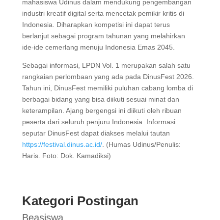
mahasiswa Udinus dalam mendukung pengembangan
industri kreatif digital serta mencetak pemikir kritis di
Indonesia. Diharapkan kompetisi ini dapat terus
berlanjut sebagai program tahunan yang melahirkan
ide-ide cemerlang menuju Indonesia Emas 2045.
Sebagai informasi, LPDN Vol. 1 merupakan salah satu
rangkaian perlombaan yang ada pada DinusFest 2026.
Tahun ini, DinusFest memiliki puluhan cabang lomba di
berbagai bidang yang bisa diikuti sesuai minat dan
keterampilan. Ajang bergengsi ini diikuti oleh ribuan
peserta dari seluruh penjuru Indonesia. Informasi
seputar DinusFest dapat diakses melalui tautan
https://festival.dinus.ac.id/
. (Humas Udinus/Penulis:
Haris. Foto: Dok. Kamadiksi)
Kategori Postingan
Beasiswa