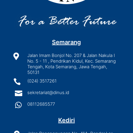
Semarang

Jalan Imam Bonjol No. 207 & Jalan Nakula I
No. 5 - 11 , Pendrikan Kidul, Kec. Semarang
Tengah, Kota Semarang, Jawa Tengah,
50131

(024) 3517261

sekretariat@dinus.id

08112685577
Kediri