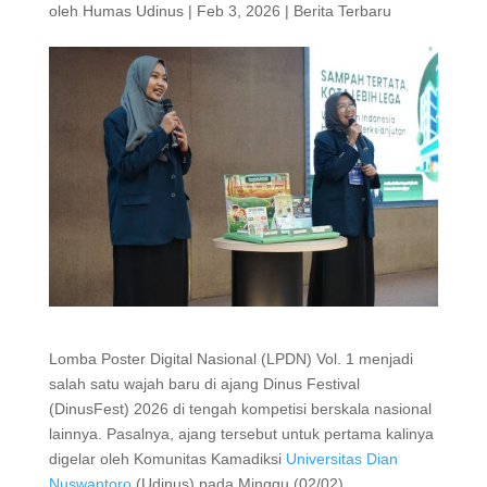
oleh
Humas Udinus
|
Feb 3, 2026
|
Berita Terbaru
Lomba Poster Digital Nasional (LPDN) Vol. 1 menjadi
salah satu wajah baru di ajang Dinus Festival
(DinusFest) 2026 di tengah kompetisi berskala nasional
lainnya. Pasalnya, ajang tersebut untuk pertama kalinya
digelar oleh Komunitas Kamadiksi
Universitas Dian
Nuswantoro
(Udinus) pada Minggu (02/02).