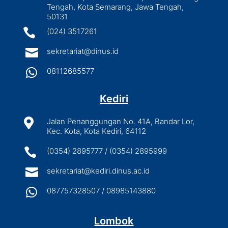
Tengah, Kota Semarang, Jawa Tengah,
50131

(024) 3517261

sekretariat@dinus.id

08112685577
Kediri

Jalan Penanggungan No. 41A, Bandar Lor,
Kec. Kota, Kota Kediri, 64112

(0354) 2895777 / (0354) 2895999

sekretariat@kediri.dinus.ac.id

087757328507 / 08985143880
Lombok