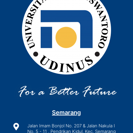
Semarang

Jalan Imam Bonjol No. 207 & Jalan Nakula I
No. 5 - 11 , Pendrikan Kidul, Kec. Semarang