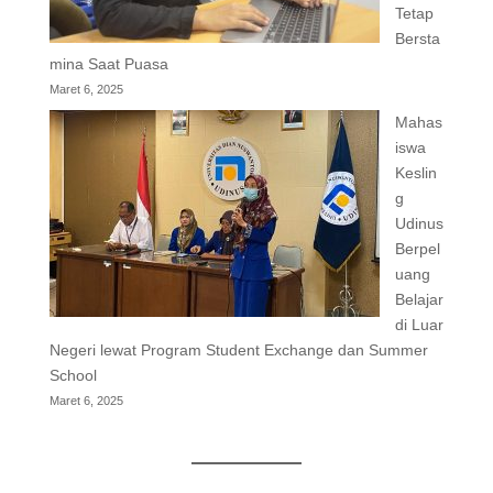
Tetap
Bersta
mina Saat Puasa
Maret 6, 2025
Mahas
iswa
Keslin
g
Udinus
Berpel
uang
Belajar
di Luar
Negeri lewat Program Student Exchange dan Summer
School
Maret 6, 2025