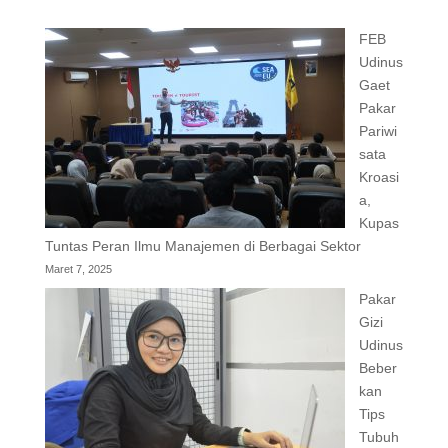
FEB
Udinus
Gaet
Pakar
Pariwi
sata
Kroasi
a,
Kupas
Tuntas Peran Ilmu Manajemen di Berbagai Sektor
Maret 7, 2025
Pakar
Gizi
Udinus
Beber
kan
Tips
Tubuh