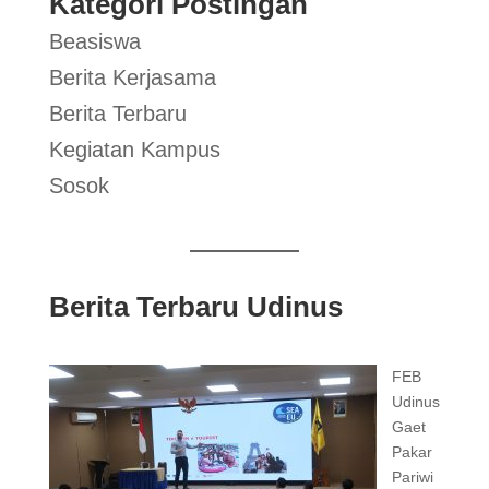
Kategori Postingan
Beasiswa
Berita Kerjasama
Berita Terbaru
Kegiatan Kampus
Sosok
Berita Terbaru Udinus
FEB
Udinus
Gaet
Pakar
Pariwi