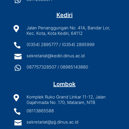

Kediri

Jalan Penanggungan No. 41A, Bandar Lor,
Kec. Kota, Kota Kediri, 64112

(0354) 2895777 / (0354) 2895999

sekretariat@kediri.dinus.ac.id

087757328507 / 08985143880
Lombok

Komplek Ruko Grand Linkar 11-12, Jalan
Gajahmada No. 170, Mataram, NTB

08113865588

sekretariat@pjj.dinus.ac.id