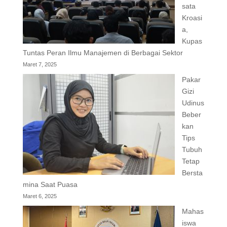
sata
Kroasi
a,
Kupas
Tuntas Peran Ilmu Manajemen di Berbagai Sektor
Maret 7, 2025
Pakar
Gizi
Udinus
Beber
kan
Tips
Tubuh
Tetap
Bersta
mina Saat Puasa
Maret 6, 2025
Mahas
iswa