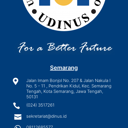
Semarang

Jalan Imam Bonjol No. 207 & Jalan Nakula I
No. 5 - 11 , Pendrikan Kidul, Kec. Semarang
Tengah, Kota Semarang, Jawa Tengah,
50131

(024) 3517261

sekretariat@dinus.id
08112685577