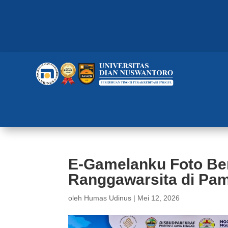
E-Gamelanku Foto B
Ranggawarsita di Pa
oleh
Humas Udinus
|
Mei 12, 2026