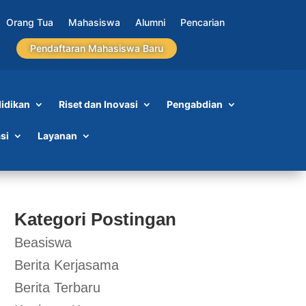
Orang Tua
Mahasiswa
Alumni
Pencarian
Pendaftaran Mahasiswa Baru
idikan
Riset dan Inovasi
Pengabdian
si
Layanan
Kategori Postingan
Beasiswa
Berita Kerjasama
Berita Terbaru