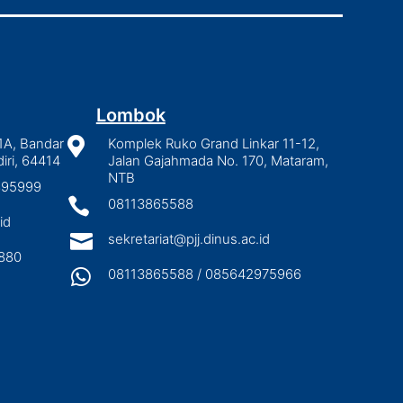
Lombok
1A, Bandar

Komplek Ruko Grand Linkar 11-12,
iri, 64414
Jalan Gajahmada No. 170, Mataram,
NTB
2895999

08113865588
id

sekretariat@pjj.dinus.ac.id
880

08113865588 / 085642975966