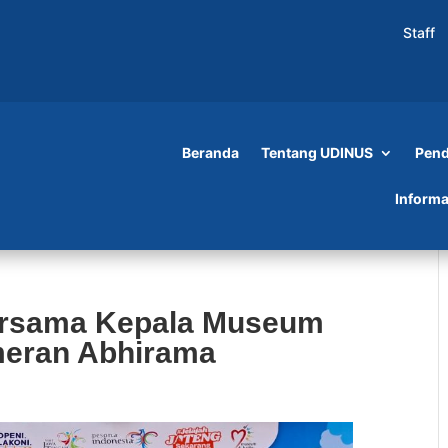
Staff
Beranda
Tentang UDINUS
Pend
Informa
ersama Kepala Museum
meran Abhirama