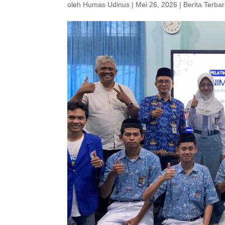
oleh
Humas Udinus
|
Mei 26, 2026
|
Berita Terba