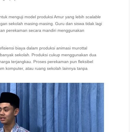
 untuk menguji model produksi Amur yang lebih
scalable
an sekolah masing-masing. Guru dan siswa tidak lagi
kukan perekaman secara mandiri menggunakan
isiensi biaya dalam produksi animasi murottal
 banyak sekolah. Produksi cukup menggunakan dua
arga terjangkau. Proses perekaman pun fleksibel
ium komputer, atau ruang sekolah lainnya tanpa