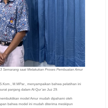
 3 Semarang saat Melakukan Proses Pembuatan Amur
 S.Kom., M.MPar., menyampaikan bahwa pelatihan ini
surat panjang dalam Al-Qur’an Juz 29.
n membuktikan model Amur mudah dipahami oleh
apan bahwa model ini mudah diterima meskipun