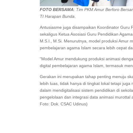
FOTO BERSAMA
: Tim PKM Amur Berforo Bersa
TI Harapan Bunda
.
Antusiasme juga disampaikan Koordinator Guru
sekaligus Ketua Asosiasi Guru Pendidikan Agam
M.S.I., M.Si. Menurutnya, model produksi Amur
pembelajaran agama Islam secara lebih cepat dan
“Model Amur mendukung produksi animasi deng
digital pembelajaran agama Islam, termasuk mengh
Gerakan ini merupakan tahap penting menuju skal
lebih luas, tidak hanya di tingkat lokal tetapi jug
dalam mendigitalisasi sistem pendidikan di sekol
pengelolaan dan integrasi data animasi murottal a
Foto: Dok. CSAC Udinus)