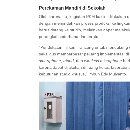
Perekaman Mandiri di Sekolah
Oleh karena itu, kegiatan PKM kali ini dilakukan
dengan memindahkan proses produksi ke lingkung
harus datang ke studio, melainkan dapat mela
perangkat sederhana dan teratur.
“Pendekatan ini kami rancang untuk mendukung ef
sekaligus memperbesar peluang implementasi di
smartphone
,
tripod
, dan
wireless microphone
berh
karena dapat dilakukan di ruang kelas, laborator
kebutuhan studio khusus,” imbuh Edy Mulyanto.