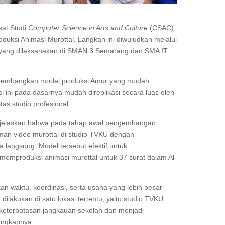
sat Studi
Computer Science in Arts and Culture
(CSAC)
oduksi Animasi Murottal. Langkah ini diwujudkan melalui
yang dilaksanakan di SMAN 3 Semarang dan SMA IT
ngembangkan model produksi Amur yang mudah
asi ini pada dasarnya mudah direplikasi secara luas oleh
as studio profesional.
njelaskan bahwa pada tahap awal pengembangan,
man video murottal di studio TVKU dengan
langsung. Model tersebut efektif untuk
memproduksi animasi murottal untuk 37 surat dalam Al-
n waktu, koordinasi, serta usaha yang lebih besar
ilakukan di satu lokasi tertentu, yaitu studio TVKU.
 keterbatasan jangkauan sekolah dan menjadi
ungkapnya.