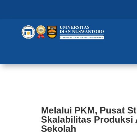
Melalui PKM, Pusat Studi CSAC U
di Sekolah
Melalui PKM, Pusat S
Skalabilitas Produksi
Sekolah