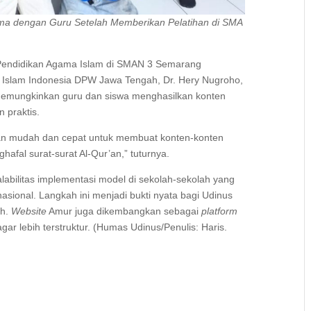
ma dengan Guru Setelah Memberikan Pelatihan di SMA
 Pendidikan Agama Islam di SMAN 3 Semarang
a Islam Indonesia DPW Jawa Tengah, Dr. Hery Nugroho,
 memungkinkan guru dan siswa menghasilkan konten
 praktis.
an mudah dan cepat untuk membuat konten-konten
afal surat-surat Al-Qur’an,” tuturnya.
abilitas implementasi model di sekolah-sekolah yang
a nasional. Langkah ini menjadi bukti nyata bagi Udinus
ah.
Website
Amur juga dikembangkan sebagai
platform
gar lebih terstruktur. (Humas Udinus/Penulis: Haris.