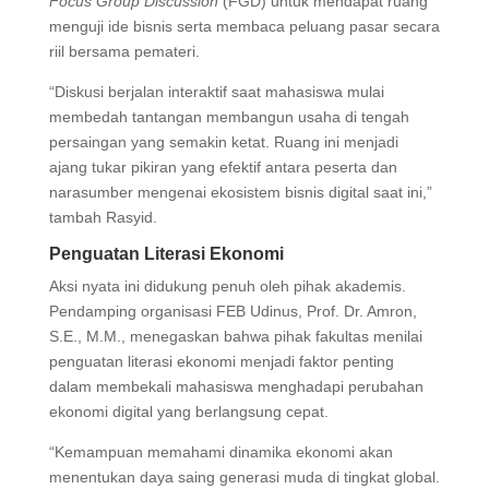
Focus Group Discussion
(FGD) untuk mendapat ruang
menguji ide bisnis serta membaca peluang pasar secara
riil bersama pemateri.
“Diskusi berjalan interaktif saat mahasiswa mulai
membedah tantangan membangun usaha di tengah
persaingan yang semakin ketat. Ruang ini menjadi
ajang tukar pikiran yang efektif antara peserta dan
narasumber mengenai ekosistem bisnis digital saat ini,”
tambah Rasyid.
Penguatan Literasi Ekonomi
Aksi nyata ini didukung penuh oleh pihak akademis.
Pendamping organisasi FEB Udinus, Prof. Dr. Amron,
S.E., M.M., menegaskan bahwa pihak fakultas menilai
penguatan literasi ekonomi menjadi faktor penting
dalam membekali mahasiswa menghadapi perubahan
ekonomi digital yang berlangsung cepat.
“Kemampuan memahami dinamika ekonomi akan
menentukan daya saing generasi muda di tingkat global.