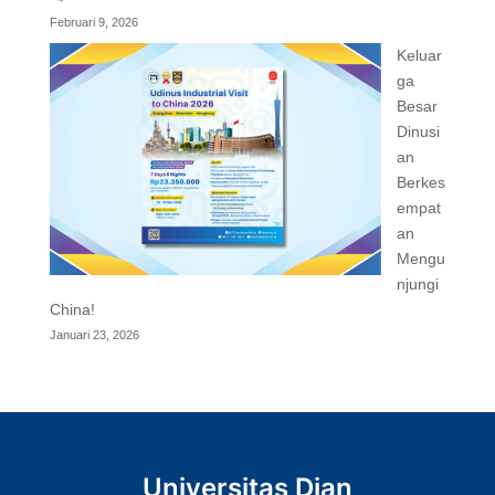
Februari 9, 2026
Keluar
ga
Besar
Dinusi
an
Berkes
empat
an
Mengu
njungi
China!
Januari 23, 2026
Universitas Dian