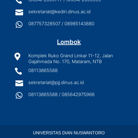


sekretariat@kediri.dinus.ac.id

087757328507 / 08985143880
Lombok

Komplek Ruko Grand Linkar 11-12, Jalan
Gajahmada No. 170, Mataram, NTB

08113865588

sekretariat@pjj.dinus.ac.id

08113865588 / 085642975966
UNIVERSITAS DIAN NUSWANTORO