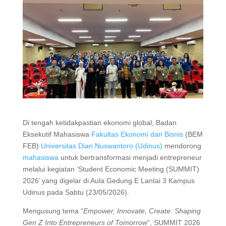
Di tengah ketidakpastian ekonomi global, Badan
Eksekutif Mahasiswa
Fakultas Ekonomi dan Bisnis
(BEM
FEB)
Universitas Dian Nuswantoro (Udinus)
mendorong
mahasiswa
untuk bertransformasi menjadi entrepreneur
melalui kegiatan ‘Student Economic Meeting (SUMMIT)
2026’ yang digelar di Aula Gedung E Lantai 3 Kampus
Udinus pada Sabtu (23/05/2026).
Mengusung tema “
Empower, Innovate, Create: Shaping
Gen Z Into Entrepreneurs of Tomorrow
”, SUMMIT 2026