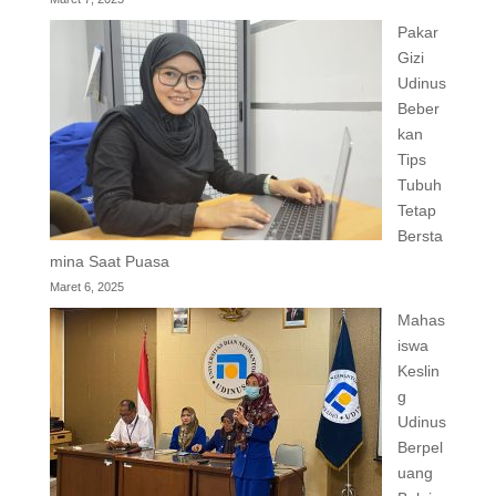
Pakar
Gizi
Udinus
Beber
kan
Tips
Tubuh
Tetap
Bersta
mina Saat Puasa
Maret 6, 2025
Mahas
iswa
Keslin
g
Udinus
Berpel
uang