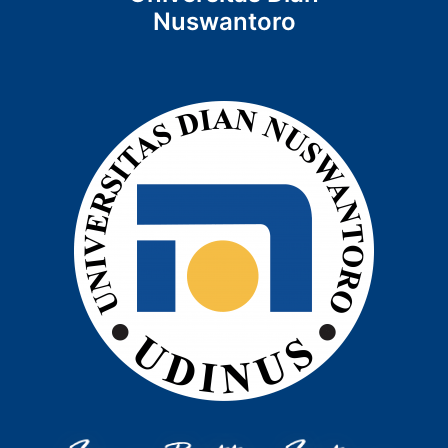
Nuswantoro