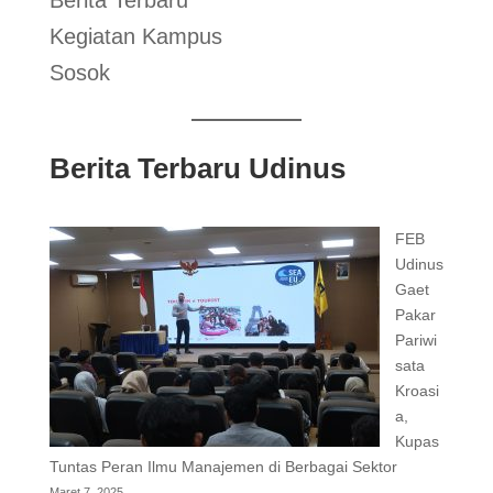
Kegiatan Kampus
Sosok
Berita Terbaru Udinus
FEB
Udinus
Gaet
Pakar
Pariwi
sata
Kroasi
a,
Kupas
Tuntas Peran Ilmu Manajemen di Berbagai Sektor
Maret 7, 2025