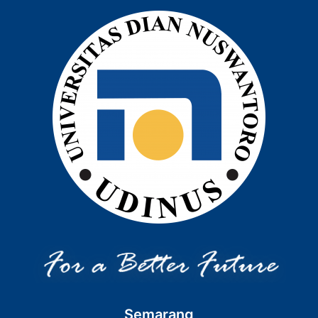
Semarang