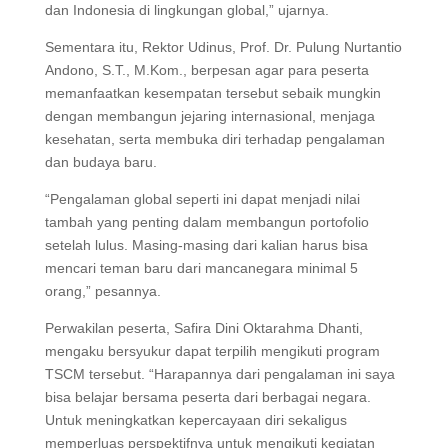
dan Indonesia di lingkungan global,” ujarnya.
Sementara itu, Rektor Udinus, Prof. Dr. Pulung Nurtantio
Andono, S.T., M.Kom., berpesan agar para peserta
memanfaatkan kesempatan tersebut sebaik mungkin
dengan membangun jejaring internasional, menjaga
kesehatan, serta membuka diri terhadap pengalaman
dan budaya baru.
“Pengalaman global seperti ini dapat menjadi nilai
tambah yang penting dalam membangun portofolio
setelah lulus. Masing-masing dari kalian harus bisa
mencari teman baru dari mancanegara minimal 5
orang,” pesannya.
Perwakilan peserta, Safira Dini Oktarahma Dhanti,
mengaku bersyukur dapat terpilih mengikuti program
TSCM tersebut. “Harapannya dari pengalaman ini saya
bisa belajar bersama peserta dari berbagai negara.
Untuk meningkatkan kepercayaan diri sekaligus
memperluas perspektifnya untuk mengikuti kegiatan