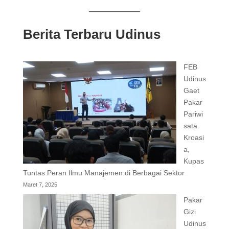
Berita Terbaru Udinus
FEB
Udinus
Gaet
Pakar
Pariwi
sata
Kroasi
a,
Kupas
Tuntas Peran Ilmu Manajemen di Berbagai Sektor
Maret 7, 2025
Pakar
Gizi
Udinus