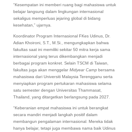
“Kesempatan ini memberi ruang bagi mahasiswa untuk
belajar langsung dalam lingkungan internasional
sekaligus memperluas jejaring global di bidang
kesehatan,” ujarnya.
Koordinator Program Internasional FKes Udinus, Dr.
Adian Khoironi, S.T., M.Si., mengungkapkan bahwa
fakultas saat ini memiliki sekitar 50 mitra kerja sama
internasional yang terus dikembangkan menjadi
berbagai program konkret. Selain TSCM di Taiwan,
fakultas juga akan menggelar
Midyear Camp
bersama
mahasiswa dari Universiti Malaysia Terengganu serta
menyiapkan program pertukaran mahasiswa selama
satu semester dengan Universitas Thammasat,
Thailand, yang ditargetkan berlangsung pada 2027.
“Keberanian empat mahasiswa ini untuk berangkat
secara mandiri menjadi langkah positif dalam
membangun pengalaman internasional. Mereka tidak
hanya belajar, tetapi juga membawa nama baik Udinus