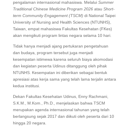
pengalaman internasional mahasiswa. Melalui
Summer
Traditional Chinese Medicine Program 2026
atau
Short-
term Community Engagement (TSCM)
di National Taipei
University of Nursing and Health Sciences (NTUNHS),
Taiwan, empat mahasiswa Fakultas Kesehatan (FKes)
akan mengikuti program lintas negara selama 10 hari.
Tidak hanya menjadi ajang pertukaran pengetahuan
dan budaya, program tersebut juga menjadi
kesempatan istimewa karena seluruh biaya akomodasi
dan kegiatan peserta Udinus ditanggung oleh pihak
NTUNHS. Kesempatan ini diberikan sebagai bentuk
apresiasi atas kerja sama yang telah lama terjalin antara
kedua institusi.
Dekan Fakultas Kesehatan Udinus, Enny Rachmani,
S.K.M., M.Kom., Ph.D., menjelaskan bahwa TSCM
merupakan agenda internasional tahunan yang telah
berlangsung sejak 2017 dan diikuti oleh peserta dari 10
hingga 20 negara.