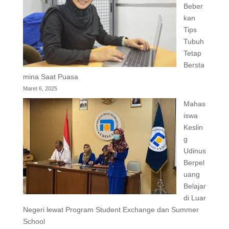
Beber
kan
Tips
Tubuh
Tetap
Bersta
mina Saat Puasa
Maret 6, 2025
Mahas
iswa
Keslin
g
Udinus
Berpel
uang
Belajar
di Luar
Negeri lewat Program Student Exchange dan Summer
School