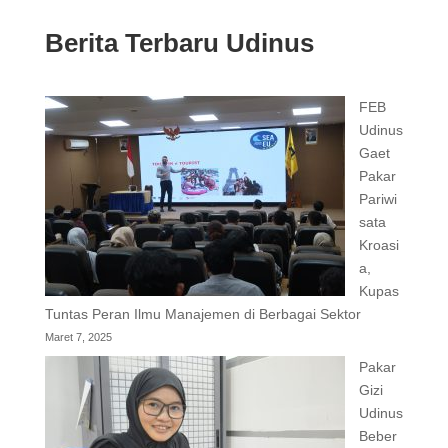
Berita Terbaru Udinus
FEB
Udinus
Gaet
Pakar
Pariwi
sata
Kroasi
a,
Kupas
Tuntas Peran Ilmu Manajemen di Berbagai Sektor
Maret 7, 2025
Pakar
Gizi
Udinus
Beber