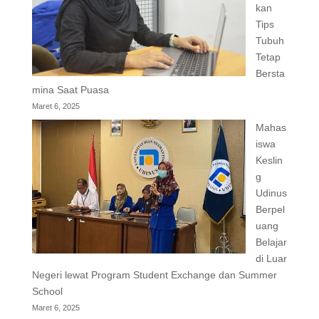
kan
Tips
Tubuh
Tetap
Bersta
mina Saat Puasa
Maret 6, 2025
Mahas
iswa
Keslin
g
Udinus
Berpel
uang
Belajar
di Luar
Negeri lewat Program Student Exchange dan Summer
School
Maret 6, 2025