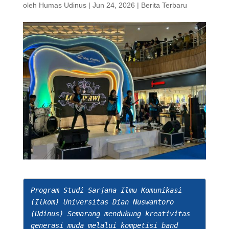
oleh
Humas Udinus
|
Jun 24, 2026
|
Berita Terbaru
Program Studi Sarjana Ilmu Komunikasi 
(Ilkom) Universitas Dian Nuswantoro 
(Udinus) Semarang mendukung kreativitas 
generasi muda melalui kompetisi band 