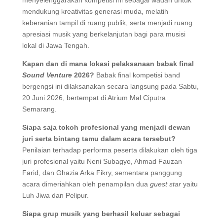
menyelenggarakan kompetisi ini sebagai wadah untuk
mendukung kreativitas generasi muda, melatih
keberanian tampil di ruang publik, serta menjadi ruang
apresiasi musik yang berkelanjutan bagi para musisi
lokal di Jawa Tengah.
Kapan dan di mana lokasi pelaksanaan babak final
Sound Venture
2026?
Babak final kompetisi band
bergengsi ini dilaksanakan secara langsung pada Sabtu,
20 Juni 2026, bertempat di Atrium Mal Ciputra
Semarang.
Siapa saja tokoh profesional yang menjadi dewan
juri serta bintang tamu dalam acara tersebut?
Penilaian terhadap performa peserta dilakukan oleh tiga
juri profesional yaitu Neni Subagyo, Ahmad Fauzan
Farid, dan Ghazia Arka Fikry, sementara panggung
acara dimeriahkan oleh penampilan dua
guest star
yaitu
Luh Jiwa dan Pelipur.
Siapa grup musik yang berhasil keluar sebagai