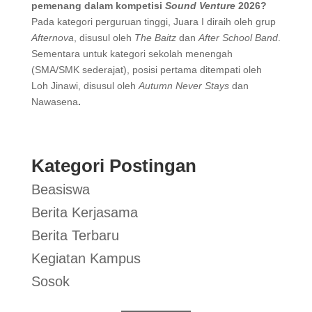
pemenang dalam kompetisi
Sound Venture
2026?
Pada kategori perguruan tinggi, Juara I diraih oleh grup
Afternova
, disusul oleh
The Baitz
dan
After School Band
.
Sementara untuk kategori sekolah menengah
(SMA/SMK sederajat), posisi pertama ditempati oleh
Loh Jinawi, disusul oleh
Autumn Never Stays
dan
Nawasena
.
Kategori Postingan
Beasiswa
Berita Kerjasama
Berita Terbaru
Kegiatan Kampus
Sosok