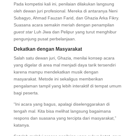
Pada kompetisi kali ini, penilaian dilakukan langsung
oleh dewan juri profesional. Mereka di antaranya Neni
Subagyo, Ahmad Fauzan Farid, dan Ghazia Arka Fikry.
Suasana acara semakin meriah dengan penampilan
guest star
Luh Jiwa dan Pelipur yang turut menghibur
pengunjung pusat perbelanjaan.
Dekatkan dengan Masyarakat
Salah satu dewan juri, Ghazia, menilai konsep acara
yang digelar di area mal menjadi daya tarik tersendiri
karena mampu mendekatkan musik dengan
masyarakat. Metode ini sekaligus memberikan
pengalaman tampil yang lebih interaktif di tempat umum
bagi peserta.
“Ini acara yang bagus, apalagi diselenggarakan di
tengah mal. Kita bisa melihat langsung bagaimana
respons dan suasana yang tercipta dari masyarakat,”
katanya.