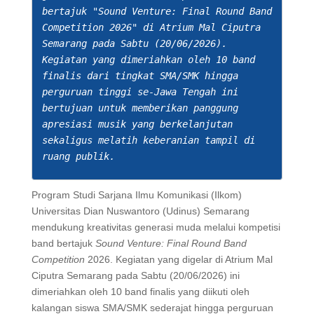
bertajuk "Sound Venture: Final Round Band 
Competition 2026" di Atrium Mal Ciputra 
Semarang pada Sabtu (20/06/2026). 
Kegiatan yang dimeriahkan oleh 10 band 
finalis dari tingkat SMA/SMK hingga 
perguruan tinggi se-Jawa Tengah ini 
bertujuan untuk memberikan panggung 
apresiasi musik yang berkelanjutan 
sekaligus melatih keberanian tampil di 
ruang publik.
Program Studi Sarjana Ilmu Komunikasi (Ilkom)
Universitas Dian Nuswantoro (Udinus) Semarang
mendukung kreativitas generasi muda melalui kompetisi
band bertajuk
Sound Venture: Final Round Band
Competition
2026. Kegiatan yang digelar di Atrium Mal
Ciputra Semarang pada Sabtu (20/06/2026) ini
dimeriahkan oleh 10 band finalis yang diikuti oleh
kalangan siswa SMA/SMK sederajat hingga perguruan