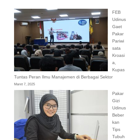
FEB
Udinus
Gaet
Pakar
Pariwi
sata
Kroasi
a,
Kupas
Tuntas Peran Ilmu Manajemen di Berbagai Sektor
Maret 7, 2025
Pakar
Gizi
Udinus
Beber
kan
Tips
Tubuh