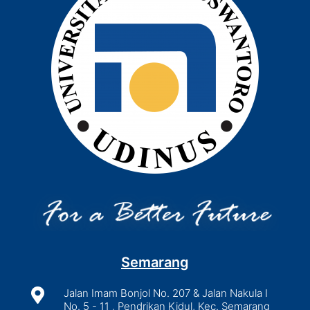
Semarang

Jalan Imam Bonjol No. 207 & Jalan Nakula I
No. 5 - 11 , Pendrikan Kidul, Kec. Semarang