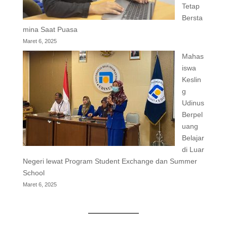
Tetap
Bersta
mina Saat Puasa
Maret 6, 2025
Mahas
iswa
Keslin
g
Udinus
Berpel
uang
Belajar
di Luar
Negeri lewat Program Student Exchange dan Summer
School
Maret 6, 2025