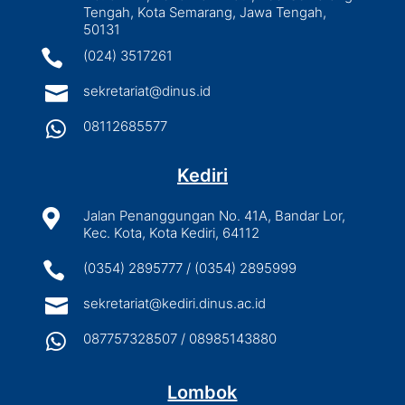
Tengah, Kota Semarang, Jawa Tengah,
50131

(024) 3517261

sekretariat@dinus.id

08112685577
Kediri

Jalan Penanggungan No. 41A, Bandar Lor,
Kec. Kota, Kota Kediri, 64112

(0354) 2895777 / (0354) 2895999

sekretariat@kediri.dinus.ac.id

087757328507 / 08985143880
Lombok