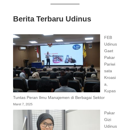
Berita Terbaru Udinus
FEB
Udinus
Gaet
Pakar
Pariwi
sata
Kroasi
a,
Kupas
Tuntas Peran Ilmu Manajemen di Berbagai Sektor
Maret 7, 2025
Pakar
Gizi
Udinus