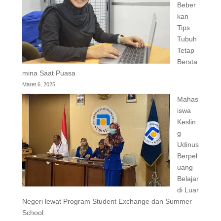
Beber
kan
Tips
Tubuh
Tetap
Bersta
mina Saat Puasa
Maret 6, 2025
Mahas
iswa
Keslin
g
Udinus
Berpel
uang
Belajar
di Luar
Negeri lewat Program Student Exchange dan Summer
School