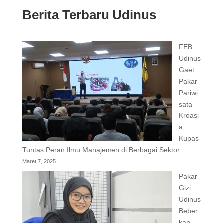
Berita Terbaru Udinus
FEB
Udinus
Gaet
Pakar
Pariwi
sata
Kroasi
a,
Kupas
Tuntas Peran Ilmu Manajemen di Berbagai Sektor
Maret 7, 2025
Pakar
Gizi
Udinus
Beber
kan