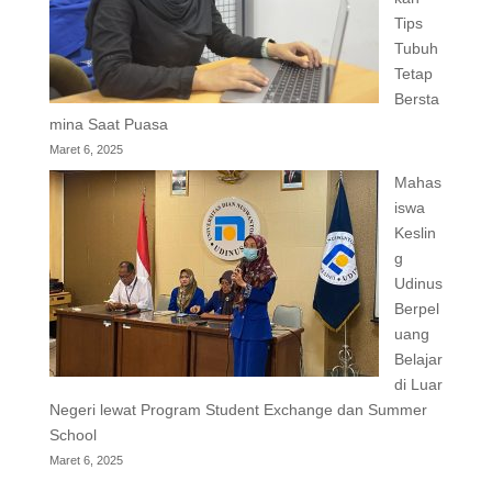
Tips
Tubuh
Tetap
Bersta
mina Saat Puasa
Maret 6, 2025
Mahas
iswa
Keslin
g
Udinus
Berpel
uang
Belajar
di Luar
Negeri lewat Program Student Exchange dan Summer
School
Maret 6, 2025