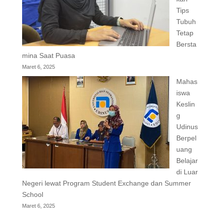
Tips
Tubuh
Tetap
Bersta
mina Saat Puasa
Maret 6, 2025
Mahas
iswa
Keslin
g
Udinus
Berpel
uang
Belajar
di Luar
Negeri lewat Program Student Exchange dan Summer
School
Maret 6, 2025