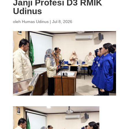
Janji Profesi D3 RMIK
Udinus
oleh
Humas Udinus
|
Jul 8, 2026