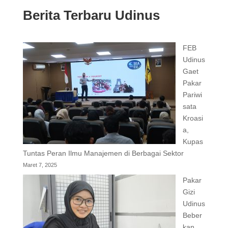
Berita Terbaru Udinus
FEB
Udinus
Gaet
Pakar
Pariwi
sata
Kroasi
a,
Kupas
Tuntas Peran Ilmu Manajemen di Berbagai Sektor
Maret 7, 2025
Pakar
Gizi
Udinus
Beber
kan