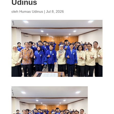
Udinus
oleh
Humas Udinus
|
Jul 8, 2026