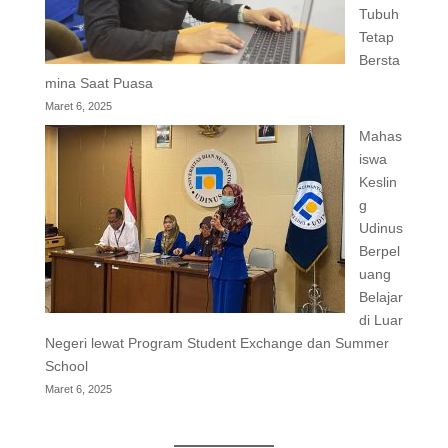
Tubuh
Tetap
Bersta
mina Saat Puasa
Maret 6, 2025
Mahas
iswa
Keslin
g
Udinus
Berpel
uang
Belajar
di Luar
Negeri lewat Program Student Exchange dan Summer
School
Maret 6, 2025