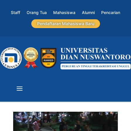
Staff
Orang Tua
Mahasiswa
Alumni
Pencarian
Pendaftaran Mahasiswa Baru