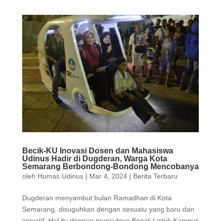
Becik-KU Inovasi Dosen dan Mahasiswa
Udinus Hadir di Dugderan, Warga Kota
Semarang Berbondong-Bondong Mencobanya
oleh
Humas Udinus
|
Mar 4, 2024
|
Berita Terbaru
Dugderan menyambut bulan Ramadhan di Kota
Semarang, disuguhkan dengan sesuatu yang baru dan
inovatif. Hal itu dengan munculnya Becak Listrik Kampus