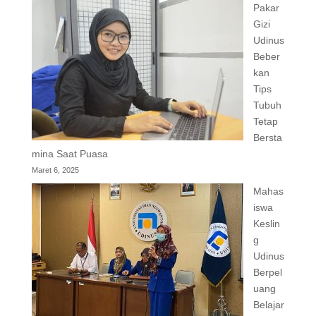
Pakar
Gizi
Udinus
Beber
kan
Tips
Tubuh
Tetap
Bersta
mina Saat Puasa
Maret 6, 2025
Mahas
iswa
Keslin
g
Udinus
Berpel
uang
Belajar