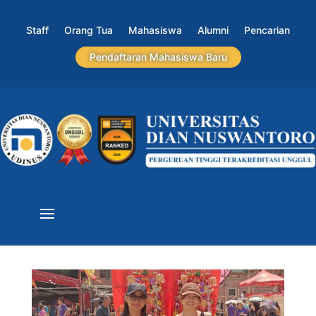
Staff
Orang Tua
Mahasiswa
Alumni
Pencarian
Pendaftaran Mahasiswa Baru