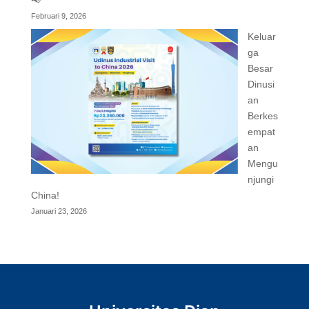
📢
Februari 9, 2026
Keluar
ga
Besar
Dinusi
an
Berkes
empat
an
Mengu
njungi
China!
Januari 23, 2026