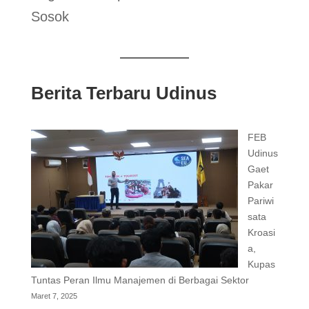
Sosok
Berita Terbaru Udinus
FEB
Udinus
Gaet
Pakar
Pariwi
sata
Kroasi
a,
Kupas
Tuntas Peran Ilmu Manajemen di Berbagai Sektor
Maret 7, 2025