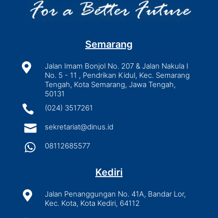
Semarang

Jalan Imam Bonjol No. 207 & Jalan Nakula I
No. 5 - 11 , Pendrikan Kidul, Kec. Semarang
Tengah, Kota Semarang, Jawa Tengah,
50131

(024) 3517261

sekretariat@dinus.id

08112685577
Kediri

Jalan Penanggungan No. 41A, Bandar Lor,
Kec. Kota, Kota Kediri, 64112