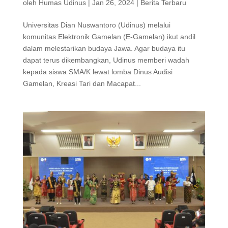
oleh
Humas Udinus
|
Jan 26, 2024
|
Berita Terbaru
Universitas Dian Nuswantoro (Udinus) melalui
komunitas Elektronik Gamelan (E-Gamelan) ikut andil
dalam melestarikan budaya Jawa. Agar budaya itu
dapat terus dikembangkan, Udinus memberi wadah
kepada siswa SMA/K lewat lomba Dinus Audisi
Gamelan, Kreasi Tari dan Macapat...