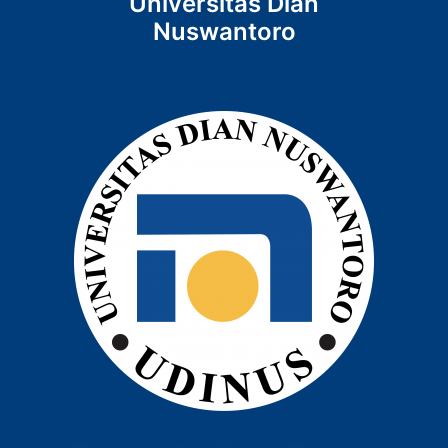
Universitas Dian
Nuswantoro