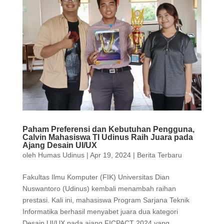
Paham Preferensi dan Kebutuhan Pengguna,
Calvin Mahasiswa TI Udinus Raih Juara pada
Ajang Desain UI/UX
oleh
Humas Udinus
|
Apr 19, 2024
|
Berita Terbaru
Fakultas Ilmu Komputer (FIK) Universitas Dian
Nuswantoro (Udinus) kembali menambah raihan
prestasi. Kali ini, mahasiswa Program Sarjana Teknik
Informatika berhasil menyabet juara dua kategori
Desain UI/UX pada ajang FICPACT 2024 yang