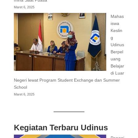
mina Saat Puasa
Maret 6, 2025
Mahas
iswa
Keslin
g
Udinus
Berpel
uang
Belajar
di Luar
Negeri lewat Program Student Exchange dan Summer
School
Maret 6, 2025
Kegiatan Terbaru Udinus