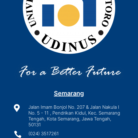
Semarang

Jalan Imam Bonjol No. 207 & Jalan Nakula I
No. 5 - 11 , Pendrikan Kidul, Kec. Semarang
Tengah, Kota Semarang, Jawa Tengah,
50131

(024) 3517261