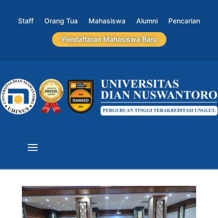
Staff
Orang Tua
Mahasiswa
Alumni
Pencarian
Pendaftaran Mahasiswa Baru