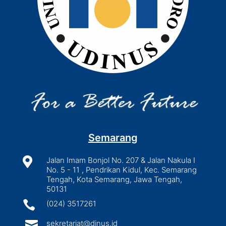
Semarang

Jalan Imam Bonjol No. 207 & Jalan Nakula I
No. 5 - 11 , Pendrikan Kidul, Kec. Semarang
Tengah, Kota Semarang, Jawa Tengah,
50131

(024) 3517261

sekretariat@dinus.id