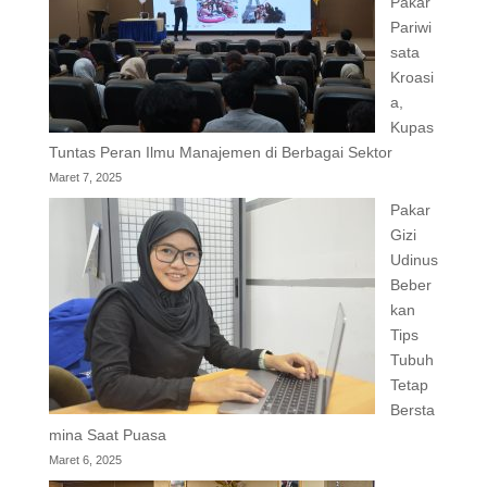
Pakar
Pariwi
sata
Kroasi
a,
Kupas
Tuntas Peran Ilmu Manajemen di Berbagai Sektor
Maret 7, 2025
Pakar
Gizi
Udinus
Beber
kan
Tips
Tubuh
Tetap
Bersta
mina Saat Puasa
Maret 6, 2025