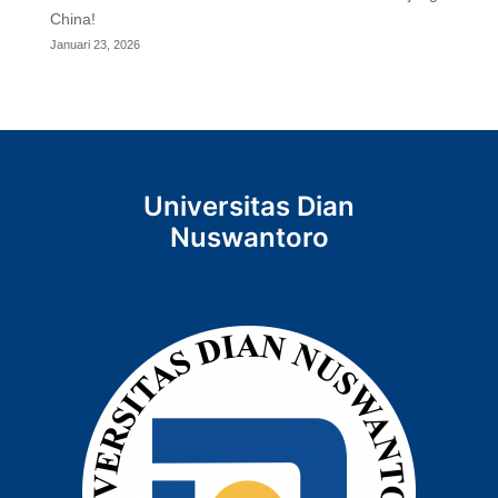
China!
Januari 23, 2026
Universitas Dian
Nuswantoro