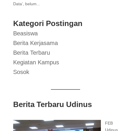
Data’, belum...
Kategori Postingan
Beasiswa
Berita Kerjasama
Berita Terbaru
Kegiatan Kampus
Sosok
Berita Terbaru Udinus
FEB
Udinus