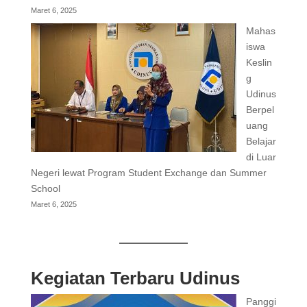
Maret 6, 2025
Mahas
iswa
Keslin
g
Udinus
Berpel
uang
Belajar
di Luar
Negeri lewat Program Student Exchange dan Summer
School
Maret 6, 2025
Kegiatan Terbaru Udinus
Panggi