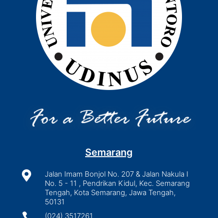
Semarang

Jalan Imam Bonjol No. 207 & Jalan Nakula I
No. 5 - 11 , Pendrikan Kidul, Kec. Semarang
Tengah, Kota Semarang, Jawa Tengah,
50131

(024) 3517261