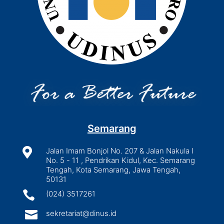
Semarang

Jalan Imam Bonjol No. 207 & Jalan Nakula I
No. 5 - 11 , Pendrikan Kidul, Kec. Semarang
Tengah, Kota Semarang, Jawa Tengah,
50131

(024) 3517261

sekretariat@dinus.id