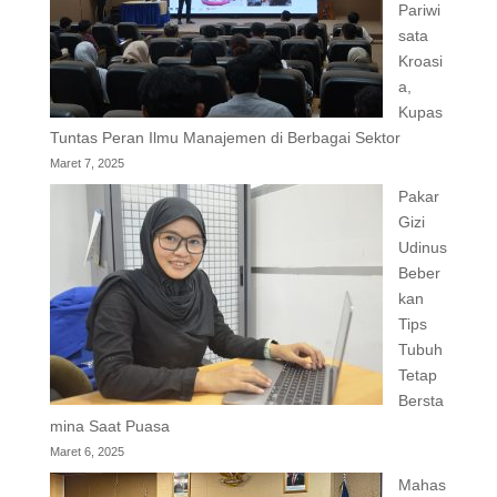
Pariwi
sata
Kroasi
a,
Kupas
Tuntas Peran Ilmu Manajemen di Berbagai Sektor
Maret 7, 2025
Pakar
Gizi
Udinus
Beber
kan
Tips
Tubuh
Tetap
Bersta
mina Saat Puasa
Maret 6, 2025
Mahas