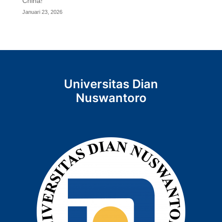
China!
Januari 23, 2026
Universitas Dian
Nuswantoro