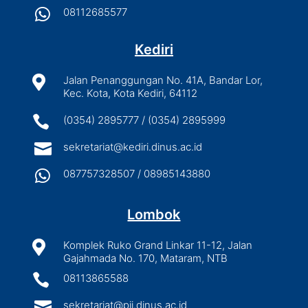

08112685577
Kediri

Jalan Penanggungan No. 41A, Bandar Lor,
Kec. Kota, Kota Kediri, 64112

(0354) 2895777 / (0354) 2895999

sekretariat@kediri.dinus.ac.id

087757328507 / 08985143880
Lombok

Komplek Ruko Grand Linkar 11-12, Jalan
Gajahmada No. 170, Mataram, NTB

08113865588

sekretariat@pjj.dinus.ac.id