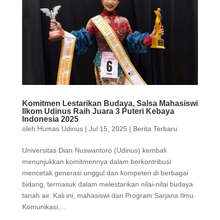
Komitmen Lestarikan Budaya, Salsa Mahasiswi
Ilkom Udinus Raih Juara 3 Puteri Kebaya
Indonesia 2025
oleh
Humas Udinus
|
Jul 15, 2025
|
Berita Terbaru
Universitas Dian Nuswantoro (Udinus) kembali
menunjukkan komitmennya dalam berkontribusi
mencetak generasi unggul dan kompeten di berbagai
bidang, termasuk dalam melestarikan nilai-nilai budaya
tanah air. Kali ini, mahasiswi dari Program Sarjana Ilmu
Komunikasi,...