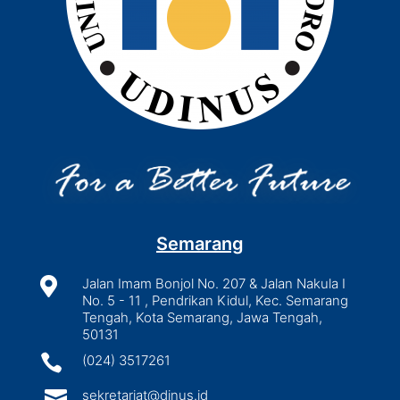
Semarang

Jalan Imam Bonjol No. 207 & Jalan Nakula I
No. 5 - 11 , Pendrikan Kidul, Kec. Semarang
Tengah, Kota Semarang, Jawa Tengah,
50131

(024) 3517261

sekretariat@dinus.id