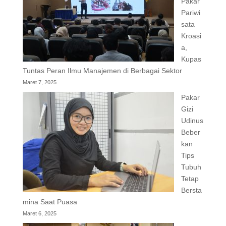
Pakar
Pariwi
sata
Kroasi
a,
Kupas
Tuntas Peran Ilmu Manajemen di Berbagai Sektor
Maret 7, 2025
Pakar
Gizi
Udinus
Beber
kan
Tips
Tubuh
Tetap
Bersta
mina Saat Puasa
Maret 6, 2025