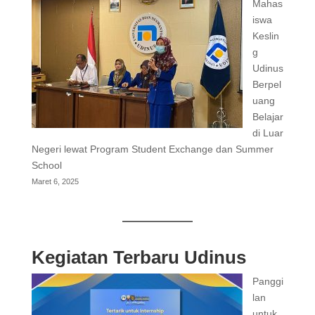
Mahas
iswa
Keslin
g
Udinus
Berpel
uang
Belajar
di Luar
Negeri lewat Program Student Exchange dan Summer
School
Maret 6, 2025
Kegiatan Terbaru Udinus
Panggi
lan
untuk