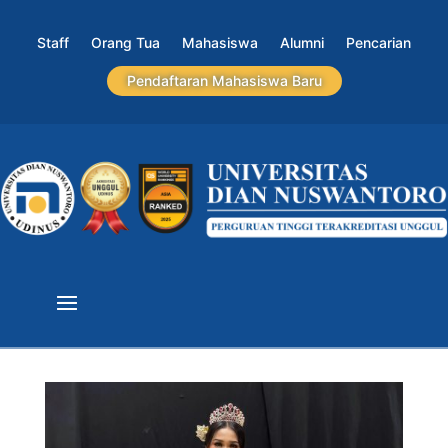
Staff
Orang Tua
Mahasiswa
Alumni
Pencarian
Pendaftaran Mahasiswa Baru