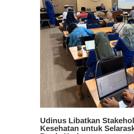
Udinus Libatkan Stakeho
Kesehatan untuk Selara