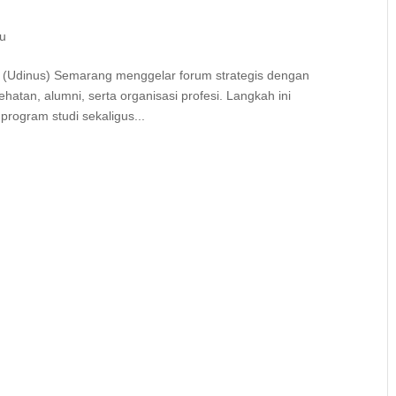
ru
o (Udinus) Semarang menggelar forum strategis dengan
atan, alumni, serta organisasi profesi. Langkah ini
ogram studi sekaligus...