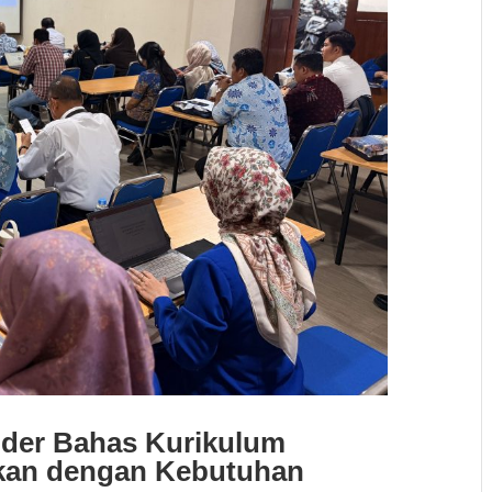
lder Bahas Kurikulum
skan dengan Kebutuhan