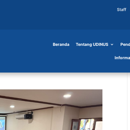
Staff
Beranda
Tentang UDINUS
Pend
Informa