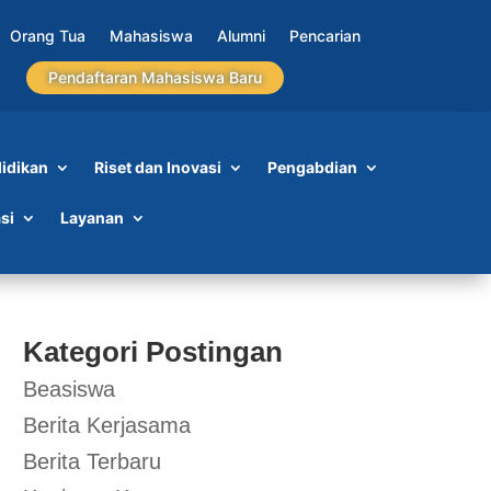
Orang Tua
Mahasiswa
Alumni
Pencarian
Pendaftaran Mahasiswa Baru
idikan
Riset dan Inovasi
Pengabdian
si
Layanan
Kategori Postingan
Beasiswa
Berita Kerjasama
Berita Terbaru