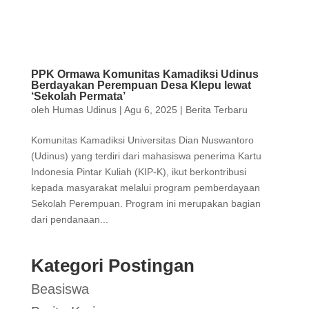
PPK Ormawa Komunitas Kamadiksi Udinus
Berdayakan Perempuan Desa Klepu lewat
‘Sekolah Permata’
oleh
Humas Udinus
|
Agu 6, 2025
|
Berita Terbaru
Komunitas Kamadiksi Universitas Dian Nuswantoro
(Udinus) yang terdiri dari mahasiswa penerima Kartu
Indonesia Pintar Kuliah (KIP-K), ikut berkontribusi
kepada masyarakat melalui program pemberdayaan
Sekolah Perempuan. Program ini merupakan bagian
dari pendanaan...
Kategori Postingan
Beasiswa