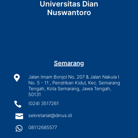
Universitas Dian
Nuswantoro
Semarang

Jalan Imam Bonjol No. 207 & Jalan Nakula I
No. 5 - 11 , Pendrikan Kidul, Kec. Semarang
Tengah, Kota Semarang, Jawa Tengah,
50131

(024) 3517261

sekretariat@dinus.id

08112685577