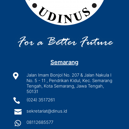
Semarang

Jalan Imam Bonjol No. 207 & Jalan Nakula I
No. 5 - 11 , Pendrikan Kidul, Kec. Semarang
Tengah, Kota Semarang, Jawa Tengah,
50131

(024) 3517261

sekretariat@dinus.id

08112685577