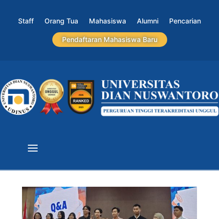
Staff
Orang Tua
Mahasiswa
Alumni
Pencarian
Pendaftaran Mahasiswa Baru