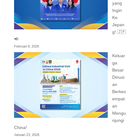
yang
Ingin
Ke
Jepan
g! 🇯🇵
📢
Februari 9, 2026
Keluar
ga
Besar
Dinusi
an
Berkes
empat
an
Mengu
njungi
China!
Januari 23, 2026