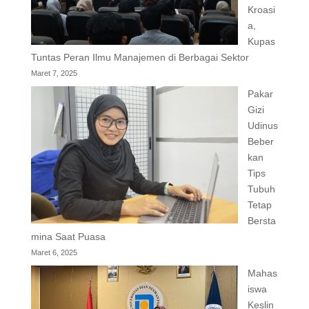
Kroasi
a,
Kupas
Tuntas Peran Ilmu Manajemen di Berbagai Sektor
Maret 7, 2025
Pakar
Gizi
Udinus
Beber
kan
Tips
Tubuh
Tetap
Bersta
mina Saat Puasa
Maret 6, 2025
Mahas
iswa
Keslin