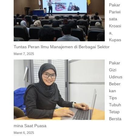
Pakar
Pariwi
sata
Kroasi
a,
Kupas
Tuntas Peran Ilmu Manajemen di Berbagai Sektor
Maret 7, 2025
Pakar
Gizi
Udinus
Beber
kan
Tips
Tubuh
Tetap
Bersta
mina Saat Puasa
Maret 6, 2025