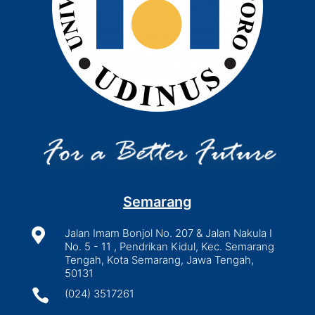
Semarang

Jalan Imam Bonjol No. 207 & Jalan Nakula I
No. 5 - 11 , Pendrikan Kidul, Kec. Semarang
Tengah, Kota Semarang, Jawa Tengah,
50131

(024) 3517261