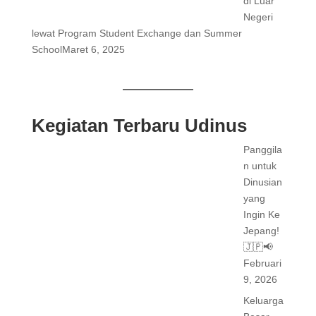
di Luar
Negeri
lewat Program Student Exchange dan Summer
School
Maret 6, 2025
Kegiatan Terbaru Udinus
Panggila
n untuk
Dinusian
yang
Ingin Ke
Jepang!
🇯🇵📢
Februari
9, 2026
Keluarga