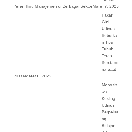
Peran Ilmu Manajemen di Berbagai Sektor
Maret 7, 2025
Pakar
Gizi
Udinus
Beberka
n Tips
Tubuh
Tetap
Berstami
na Saat
Puasa
Maret 6, 2025
Mahasis
wa
Kesling
Udinus
Berpelua
ng
Belajar