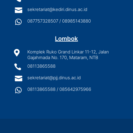

sekretariat@kediri.dinus.ac.id

087757328507 / 08985143880
Lombok

Komplek Ruko Grand Linkar 11-12, Jalan
Gajahmada No. 170, Mataram, NTB

08113865588

sekretariat@pjj.dinus.ac.id

08113865588 / 085642975966