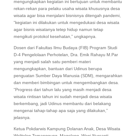
mengungkapkan kegiatan ini bertujuan untuk membantu
rekan-rekan para pelaku usaha wisata khususnya desa
wisata agar bisa menjalani bisnisnya ditengah pandemi,
“kegiatan ini dilakukan untuk mengedukasi desa wisata
agar bisnis wisatanya tetep hidup namun tetap
mengikuti protokol kesehatan,” ungkapnya.
Dosen dari Fakultas Ilmu Budaya (FIB) Program Studi
D-4 Pengelolaan Perhotelan, Dra. Emik Rahayu M.Par
yang menjadi salah satu pemberi materi
mengungkapkan, bantuan dari Udinus berupa
penguatan Sumber Daya Manusia (SDM), mengarahkan
dan memberi bimbingan untuk mengembangkan desa.
“Progress dari tahun lalu yang masih menjadi desa
wisata rintisan tahun ini sudah menjadi desa wisata
berkembang, jadi Udinus membantu dari belakang
mengenai tahap-tahap apa saja yang dilakukan,”
jelasnya.
Ketua Pokdarwis Kampung Dolanan Anak, Desa Wisata
Walitelon Temanggung, Magelang, Weni Nursanti