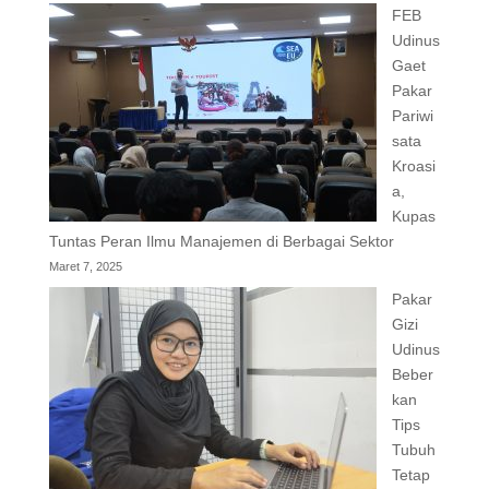
FEB
Udinus
Gaet
Pakar
Pariwi
sata
Kroasi
a,
Kupas
Tuntas Peran Ilmu Manajemen di Berbagai Sektor
Maret 7, 2025
Pakar
Gizi
Udinus
Beber
kan
Tips
Tubuh
Tetap