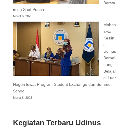
Bersta
mina Saat Puasa
Maret 6, 2025
Mahas
iswa
Keslin
g
Udinus
Berpel
uang
Belajar
di Luar
Negeri lewat Program Student Exchange dan Summer
School
Maret 6, 2025
Kegiatan Terbaru Udinus