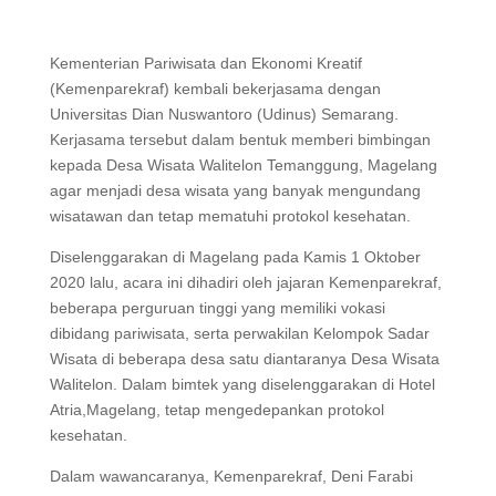
Kementerian Pariwisata dan Ekonomi Kreatif
(Kemenparekraf) kembali bekerjasama dengan
Universitas Dian Nuswantoro (Udinus) Semarang.
Kerjasama tersebut dalam bentuk memberi bimbingan
kepada Desa Wisata Walitelon Temanggung, Magelang
agar menjadi desa wisata yang banyak mengundang
wisatawan dan tetap mematuhi protokol kesehatan.
Diselenggarakan di Magelang pada Kamis 1 Oktober
2020 lalu, acara ini dihadiri oleh jajaran Kemenparekraf,
beberapa perguruan tinggi yang memiliki vokasi
dibidang pariwisata, serta perwakilan Kelompok Sadar
Wisata di beberapa desa satu diantaranya Desa Wisata
Walitelon. Dalam bimtek yang diselenggarakan di Hotel
Atria,Magelang, tetap mengedepankan protokol
kesehatan.
Dalam wawancaranya, Kemenparekraf, Deni Farabi