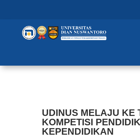
UDINUS MELAJU KE TINGKAT N
KEPENDIDIKAN
UDINUS MELAJU KE 
KOMPETISI PENDIDI
KEPENDIDIKAN