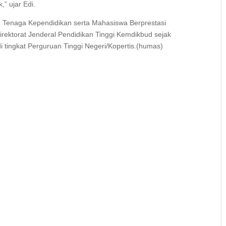
,” ujar Edi.
dan Tenaga Kependidikan serta Mahasiswa Berprestasi
rektorat Jenderal Pendidikan Tinggi Kemdikbud sejak
i tingkat Perguruan Tinggi Negeri/Kopertis.(humas)