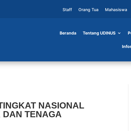
Staff
Orang Tua
Mahasiswa
Beranda
Tentang UDINUS
P
ASIONAL KOMPETISI PENDIDIK DAN TENAGA
Info
TINGKAT NASIONAL
K DAN TENAGA