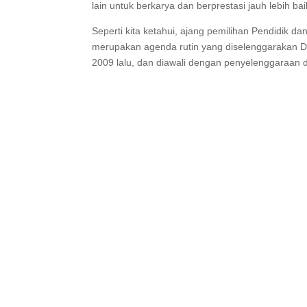
lain untuk berkarya dan berprestasi jauh lebih baik
Seperti kita ketahui, ajang pemilihan Pendidik 
merupakan agenda rutin yang diselenggarakan Di
2009 lalu, dan diawali dengan penyelenggaraan d