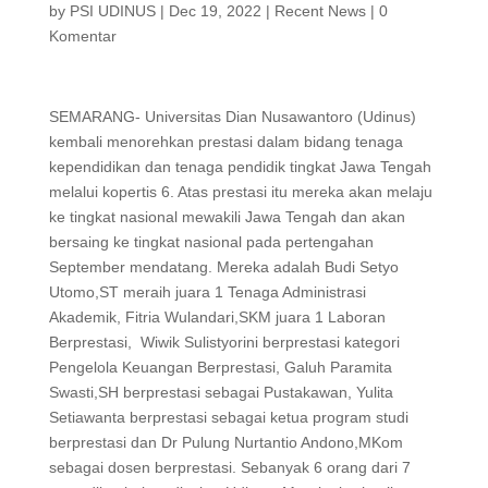
by
PSI UDINUS
|
Dec 19, 2022
|
Recent News
|
0
Komentar
SEMARANG- Universitas Dian Nusawantoro (Udinus)
kembali menorehkan prestasi dalam bidang tenaga
kependidikan dan tenaga pendidik tingkat Jawa Tengah
melalui kopertis 6. Atas prestasi itu mereka akan melaju
ke tingkat nasional mewakili Jawa Tengah dan akan
bersaing ke tingkat nasional pada pertengahan
September mendatang. Mereka adalah Budi Setyo
Utomo,ST meraih juara 1 Tenaga Administrasi
Akademik, Fitria Wulandari,SKM juara 1 Laboran
Berprestasi, Wiwik Sulistyorini berprestasi kategori
Pengelola Keuangan Berprestasi, Galuh Paramita
Swasti,SH berprestasi sebagai Pustakawan, Yulita
Setiawanta berprestasi sebagai ketua program studi
berprestasi dan Dr Pulung Nurtantio Andono,MKom
sebagai dosen berprestasi. Sebanyak 6 orang dari 7