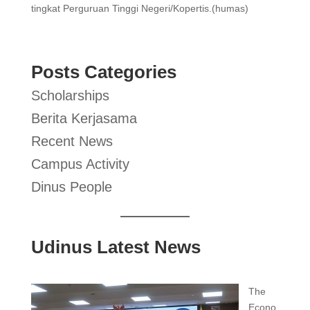
tingkat Perguruan Tinggi Negeri/Kopertis.(humas)
Posts Categories
Scholarships
Berita Kerjasama
Recent News
Campus Activity
Dinus People
Udinus Latest News
The
Econo