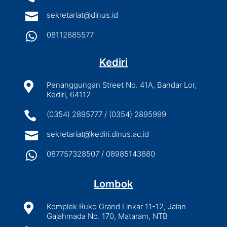

sekretariat@dinus.id

08112685577
Kediri

Penanggungan Street No. 41A, Bandar Lor,
Kediri, 64112

(0354) 2895777 / (0354) 2895999

sekretariat@kediri.dinus.ac.id

087757328507 / 08985143880
Lombok

Komplek Ruko Grand Linkar 11-12, Jalan
Gajahmada No. 170, Mataram, NTB