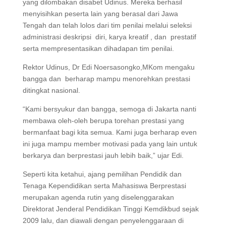
yang dilombakan disabet Udinus. Mereka berhasil
menyisihkan peserta lain yang berasal dari Jawa
Tengah dan telah lolos dari tim penilai melalui seleksi
administrasi deskripsi diri, karya kreatif , dan prestatif
serta mempresentasikan dihadapan tim penilai.
Rektor Udinus, Dr Edi Noersasongko,MKom mengaku
bangga dan berharap mampu menorehkan prestasi
ditingkat nasional.
“Kami bersyukur dan bangga, semoga di Jakarta nanti
membawa oleh-oleh berupa torehan prestasi yang
bermanfaat bagi kita semua. Kami juga berharap even
ini juga mampu member motivasi pada yang lain untuk
berkarya dan berprestasi jauh lebih baik,” ujar Edi.
Seperti kita ketahui, ajang pemilihan Pendidik dan
Tenaga Kependidikan serta Mahasiswa Berprestasi
merupakan agenda rutin yang diselenggarakan
Direktorat Jenderal Pendidikan Tinggi Kemdikbud sejak
2009 lalu, dan diawali dengan penyelenggaraan di