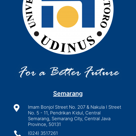
Semarang

Imam Bonjol Street No. 207 & Nakula I Street
No. 5 - 11, Pendrikan Kidul, Central
Semarang, Semarang City, Central Java
Province, 50131

(024) 3517261