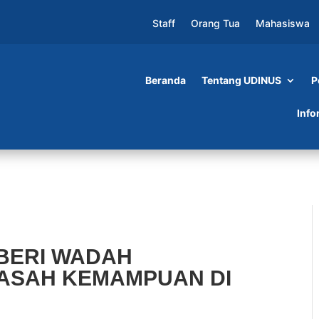
Staff
Orang Tua
Mahasiswa
Beranda
Tentang UDINUS
P
AH MAHASISWA UNTUK ASAH KEMAMPUAN DI
Info
 BERI WADAH
ASAH KEMAMPUAN DI