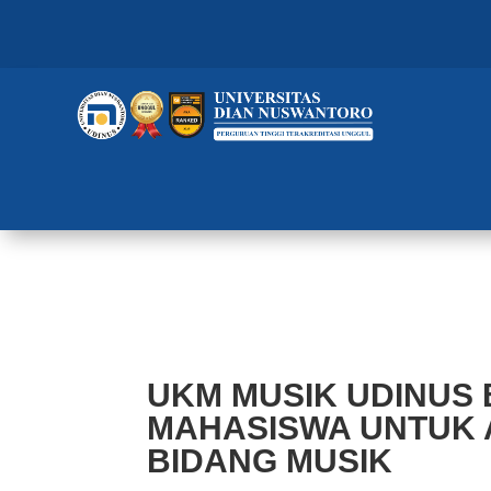
UKM MUSIK UDINUS BERI WAD
BIDANG MUSIK
UKM MUSIK UDINUS
MAHASISWA UNTUK 
BIDANG MUSIK