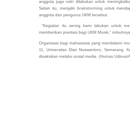
anggota juga rutin dilakukan untuk meningkat
Selain itu, menjalin brainstorming untuk mendap
anggota dan pengurus UKM tersebut.
“Kegiatan itu sering kami lakukan untuk m
memberikan prestasi bagi UKM Musik,” imbuhnya
Organisasi bagi mahasiswa yang mendalami musik
11, Universitas Dian Nuswantoro, Semarang. K
disaksikan melalui sosial media. (Humas Udinus/