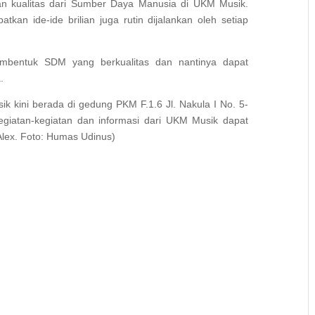
kan kualitas dari Sumber Daya Manusia di UKM Musik.
atkan ide-ide brilian juga rutin dijalankan oleh setiap
embentuk SDM yang berkualitas dan nantinya dapat
.
 kini berada di gedung PKM F.1.6 Jl. Nakula I No. 5-
egiatan-kegiatan dan informasi dari UKM Musik dapat
Alex. Foto: Humas Udinus)