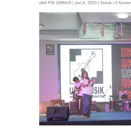
oleh
PSI UDINUS
|
Jun 6, 2023
|
Sosok
|
0 Komen