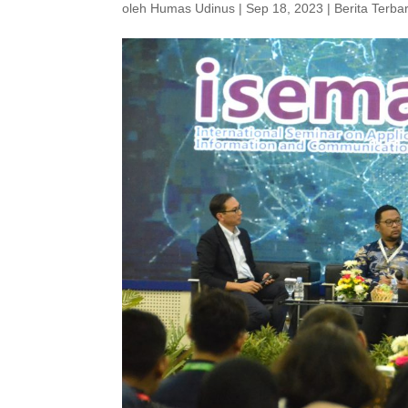
oleh
Humas Udinus
|
Sep 18, 2023
|
Berita Terba