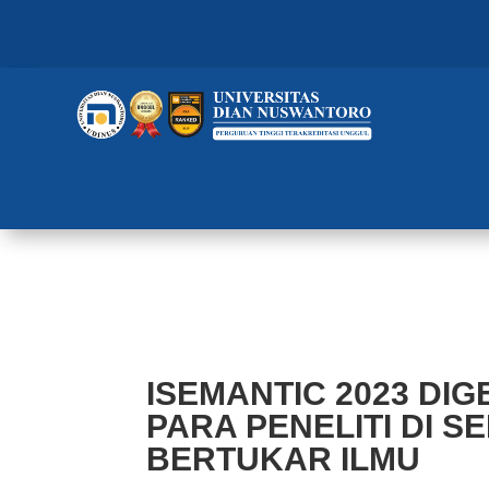
ISEMANTIC 2023 DIGELAR, UDI
SALING BERTUKAR ILMU
ISEMANTIC 2023 DIG
PARA PENELITI DI S
BERTUKAR ILMU