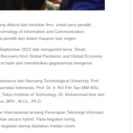
ng diskusi dan bertukar ilmu untuk para peneliti,
 Technology of Information and Communication
ra peneliti dari dalam maupun luar negeri.
7 September 2023 dab mengambil tema ‘Smart
f Recovery from Global Pandemic and Global Economic
urut hadir dan memberikan gagasannya mengenai
ssance dari Nanyang Technological University, Prof
ersitas Indonesia, Prof. Dr. Ir. Riri Fitri Sari MM MSc,
ch, Tokyo Institute of Technology, Dr. Muhammad Aziz dan
i, BPH., M.Cs., Ph.D.
r Internasional tentang Penerapan Teknologi Informasi
kan secara hybrid. Pada kegiatan luring,
 kegiatan daring diadakan melalui zoom.