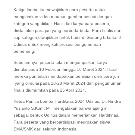
Ketiga lomba itu mewajibkan para peserta untuk
mengirimkan video maupun gambar sesuai dengan
kategori yang diikuti. Hasil dari karya para peserta,
dinilai oleh para juri yang berbeda-beda. Para finalis dari
tiap kategori,diwajibkan untuk hadir di Gedung E lantai 3
Udinus untuk mengikuti prosesi pengumuman
pemenang.
Sebelumnya, peserta telah mengumpulkan karya
dimulai pada 10 Februari hingga 16 Maret 2024. Hasil
mereka pun telah mendapatkan penilaian oleh para juri
yang dimulai pada 18-28 Maret 2024 dan pengumuman
finalis diumumkan pada 25 April 2024.
Ketua Panitia Lomba Hardiknas 2024 Udinus, Dr. Rindra
Yusianto S.Kom, MT mengatakan bahwa ajang ini,
sebagai bentuk Udinus dalam memeriahkan Hardiknas.
Para peserta yang berpartisipasi meurpakan siswa
SMA/SMK dari seluruh Indonesia.