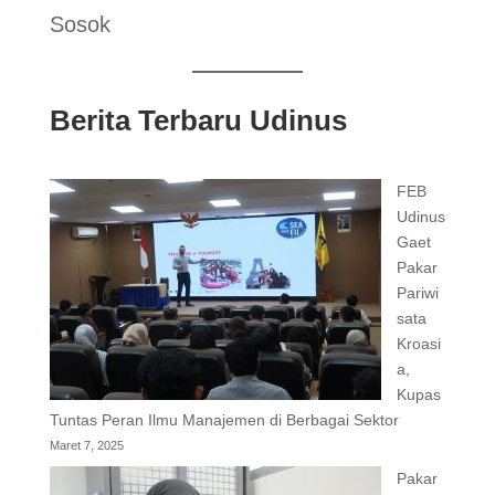
Sosok
Berita Terbaru Udinus
FEB
Udinus
Gaet
Pakar
Pariwi
sata
Kroasi
a,
Kupas
Tuntas Peran Ilmu Manajemen di Berbagai Sektor
Maret 7, 2025
Pakar