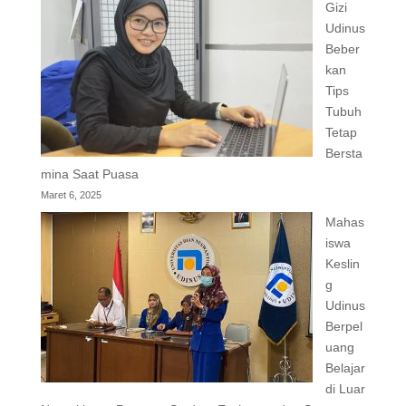
Gizi
Udinus
Beber
kan
Tips
Tubuh
Tetap
Bersta
mina Saat Puasa
Maret 6, 2025
Mahas
iswa
Keslin
g
Udinus
Berpel
uang
Belajar
di Luar