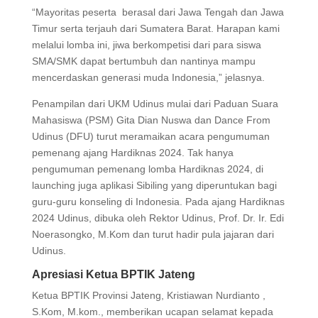
“Mayoritas peserta berasal dari Jawa Tengah dan Jawa
Timur serta terjauh dari Sumatera Barat. Harapan kami
melalui lomba ini, jiwa berkompetisi dari para siswa
SMA/SMK dapat bertumbuh dan nantinya mampu
mencerdaskan generasi muda Indonesia,” jelasnya.
Penampilan dari UKM Udinus mulai dari Paduan Suara
Mahasiswa (PSM) Gita Dian Nuswa dan Dance From
Udinus (DFU) turut meramaikan acara pengumuman
pemenang ajang Hardiknas 2024. Tak hanya
pengumuman pemenang lomba Hardiknas 2024, di
launching juga aplikasi Sibiling yang diperuntukan bagi
guru-guru konseling di Indonesia. Pada ajang Hardiknas
2024 Udinus, dibuka oleh Rektor Udinus, Prof. Dr. Ir. Edi
Noerasongko, M.Kom dan turut hadir pula jajaran dari
Udinus.
Apresiasi Ketua BPTIK Jateng
Ketua BPTIK Provinsi Jateng, Kristiawan Nurdianto ,
S.Kom, M.kom., memberikan ucapan selamat kepada