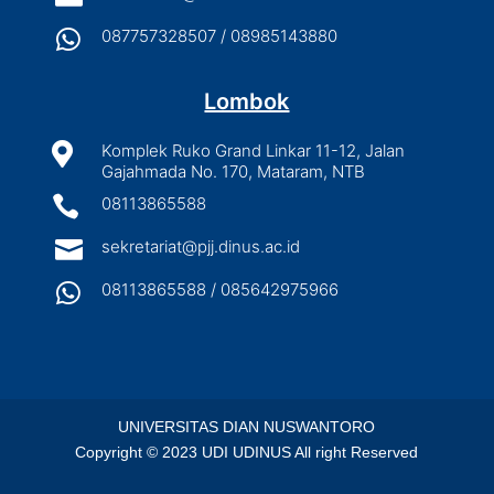

087757328507 / 08985143880
Lombok

Komplek Ruko Grand Linkar 11-12, Jalan
Gajahmada No. 170, Mataram, NTB

08113865588

sekretariat@pjj.dinus.ac.id

08113865588 / 085642975966
UNIVERSITAS DIAN NUSWANTORO
Copyright © 2023 UDI UDINUS All right Reserved