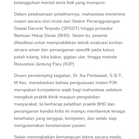
ketangguhan mental serta fisik yang mumpuni.
Dalam pelaksanaan pelatihannya, mahasiswa menerima
materi secara rinci mulai dari Sistem Penanggulangan
Gawat Darurat Terpadu (SPGDT) hingga prosedur
Bantuan Hidup Dasar (BHD). Selain itu, peserta
difasilitasi untuk mempraktikkan teknik evakuasi korban
secara aman dan penanganan spesifik pada kasus
patah tulang, luka bakar, gigitan ular, hingga metode
Resusitasi Jantung Paru (RJP).
Dosen pendamping kegiatan, Dr. Ika Pantiawati, S.Si.T.,
M.Kes. menekankan bahwa penguasaan materi P3K
merupakan kompetensi wajib bagi mahasiswa sebelum
mengikuti praktik klinik maupun pengabdian
masyarakat. Ia berharap pelatihan praktik BHD dan
penanganan kondisi kritis ini mampu membentuk tenaga
kesehatan yang tanggap, kompeten, dan selalu siap
mengutamakan keselamatan pasien.
Selain meningkatkan kemampuan teknis secara medis,