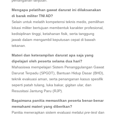
penanganan lanjutan.
Mengapa pelatihan gawat darurat ini dilaksanakan
di barak militer TNI AD?
Selain untuk melatih kompetensi teknis medis, pemilihan
lokasi militer bertujuan membentuk karakter profesional,
kedisiplinan tinggi, ketahanan fisik, serta tanggung
jawab dalam mengambil keputusan cepat di bawah
tekanan.
Materi dan keterampilan darurat apa saja yang
dipelajari oleh peserta selama dua hari?
Mahasiswa mempelajari Sistem Penanggulangan Gawat
Darurat Terpadu (SPGDT), Bantuan Hidup Dasar (BHD),
teknik evakuasi aman, serta penanganan kasus spesifik
seperti patah tulang, luka bakar, gigitan ular, dan
Resusitasi Jantung Paru (RJP).
Bagaimana panitia memastikan peserta benar-benar
memahami materi yang diberikan?
Panitia menerapkan sistem evaluasi melalui
pre-test
dan