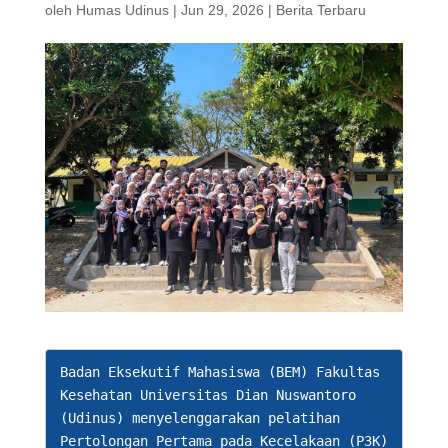
oleh
Humas Udinus
|
Jun 29, 2026
|
Berita Terbaru
Badan Eksekutif Mahasiswa (BEM) Fakultas 
Kesehatan Universitas Dian Nuswantoro 
(Udinus) menyelenggarakan pelatihan 
Pertolongan Pertama pada Kecelakaan (P3K) 