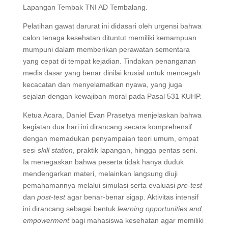
Lapangan Tembak TNI AD Tembalang.
Pelatihan gawat darurat ini didasari oleh urgensi bahwa
calon tenaga kesehatan dituntut memiliki kemampuan
mumpuni dalam memberikan perawatan sementara
yang cepat di tempat kejadian. Tindakan penanganan
medis dasar yang benar dinilai krusial untuk mencegah
kecacatan dan menyelamatkan nyawa, yang juga
sejalan dengan kewajiban moral pada Pasal 531 KUHP.
Ketua Acara, Daniel Evan Prasetya menjelaskan bahwa
kegiatan dua hari ini dirancang secara komprehensif
dengan memadukan penyampaian teori umum, empat
sesi
skill station
, praktik lapangan, hingga pentas seni.
Ia menegaskan bahwa peserta tidak hanya duduk
mendengarkan materi, melainkan langsung diuji
pemahamannya melalui simulasi serta evaluasi
pre-test
dan
post-test
agar benar-benar sigap. Aktivitas intensif
ini dirancang sebagai bentuk
learning opportunities and
empowerment
bagi mahasiswa kesehatan agar memiliki