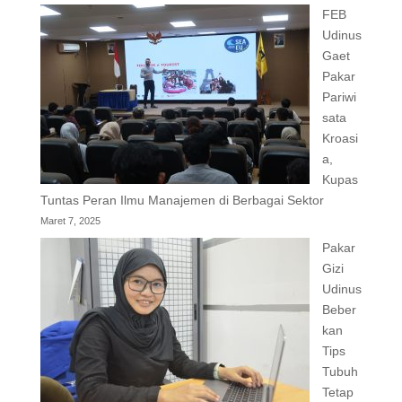
FEB
Udinus
Gaet
Pakar
Pariwi
sata
Kroasi
a,
Kupas
Tuntas Peran Ilmu Manajemen di Berbagai Sektor
Maret 7, 2025
Pakar
Gizi
Udinus
Beber
kan
Tips
Tubuh
Tetap