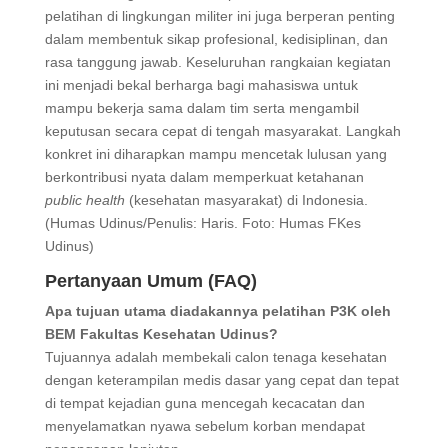
pelatihan di lingkungan militer ini juga berperan penting
dalam membentuk sikap profesional, kedisiplinan, dan
rasa tanggung jawab. Keseluruhan rangkaian kegiatan
ini menjadi bekal berharga bagi mahasiswa untuk
mampu bekerja sama dalam tim serta mengambil
keputusan secara cepat di tengah masyarakat. Langkah
konkret ini diharapkan mampu mencetak lulusan yang
berkontribusi nyata dalam memperkuat ketahanan
public health
(kesehatan masyarakat) di Indonesia.
(Humas Udinus/Penulis: Haris. Foto: Humas FKes
Udinus)
Pertanyaan Umum (FAQ)
Apa tujuan utama diadakannya pelatihan P3K oleh
BEM Fakultas Kesehatan Udinus?
Tujuannya adalah membekali calon tenaga kesehatan
dengan keterampilan medis dasar yang cepat dan tepat
di tempat kejadian guna mencegah kecacatan dan
menyelamatkan nyawa sebelum korban mendapat