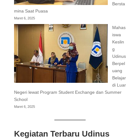
Bersta
mina Saat Puasa
Maret 6, 2025
Mahas
iswa
Keslin
g
Udinus
Berpel
uang
Belajar
di Luar
Negeri lewat Program Student Exchange dan Summer
School
Maret 6, 2025
Kegiatan Terbaru Udinus