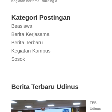
Kegiatan bertema “Building a...
Kategori Postingan
Beasiswa
Berita Kerjasama
Berita Terbaru
Kegiatan Kampus
Sosok
Berita Terbaru Udinus
FEB
Udinus