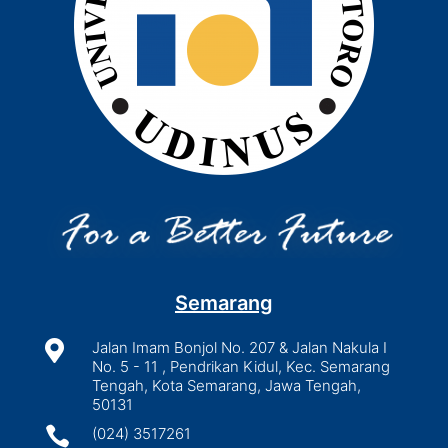
Semarang

Jalan Imam Bonjol No. 207 & Jalan Nakula I
No. 5 - 11 , Pendrikan Kidul, Kec. Semarang
Tengah, Kota Semarang, Jawa Tengah,
50131

(024) 3517261