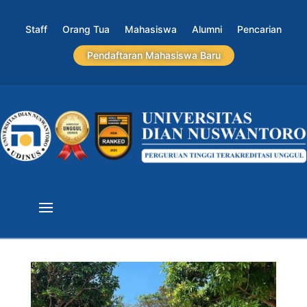
Staff
Orang Tua
Mahasiswa
Alumni
Pencarian
Pendaftaran Mahasiswa Baru