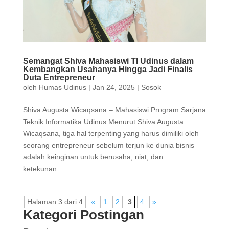
Semangat Shiva Mahasiswi TI Udinus dalam
Kembangkan Usahanya Hingga Jadi Finalis
Duta Entrepreneur
oleh
Humas Udinus
|
Jan 24, 2025
|
Sosok
Shiva Augusta Wicaqsana – Mahasiswi Program Sarjana
Teknik Informatika Udinus Menurut Shiva Augusta
Wicaqsana, tiga hal terpenting yang harus dimiliki oleh
seorang entrepreneur sebelum terjun ke dunia bisnis
adalah keinginan untuk berusaha, niat, dan
ketekunan....
Halaman 3 dari 4
«
1
2
3
4
»
Kategori Postingan