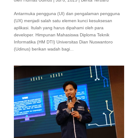
oleh
Humas Udinus
|
Jul 8, 2025
|
Berita Terbaru
Antarmuka pengguna (UI) dan pengalaman pengguna
(UX) menjadi salah satu elemen kunci kesuksesan
aplikasi. Itulah yang harus dipahami oleh para
developer. Himpunan Mahasiswa Diploma Teknik
Informatika (HM DTI) Universitas Dian Nuswantoro
(Udinus) berikan wadah bagi...