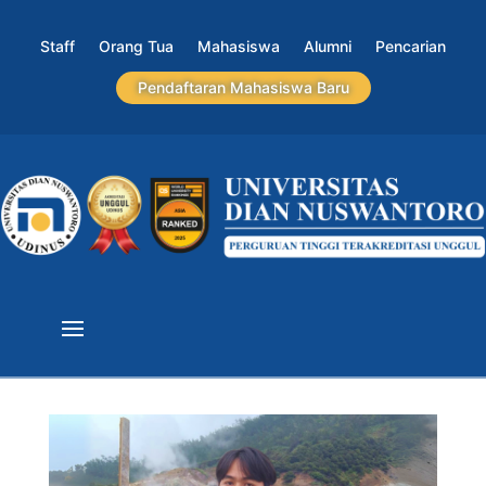
Staff
Orang Tua
Mahasiswa
Alumni
Pencarian
Pendaftaran Mahasiswa Baru