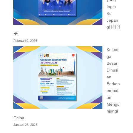
Ingin
Ke
Jepan
g! 🇯🇵
📢
Februari 9, 2026
Keluar
ga
Besar
Dinusi
an
Berkes
empat
an
Mengu
njungi
China!
Januari 23, 2026