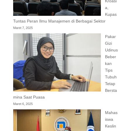
Kroasi
a,
Kupas
Tuntas Peran Ilmu Manajemen di Berbagai Sektor
Maret 7, 2025
Pakar
Gizi
Udinus
Beber
kan
Tips
Tubuh
Tetap
Bersta
mina Saat Puasa
Maret 6, 2025
Mahas
iswa
Keslin