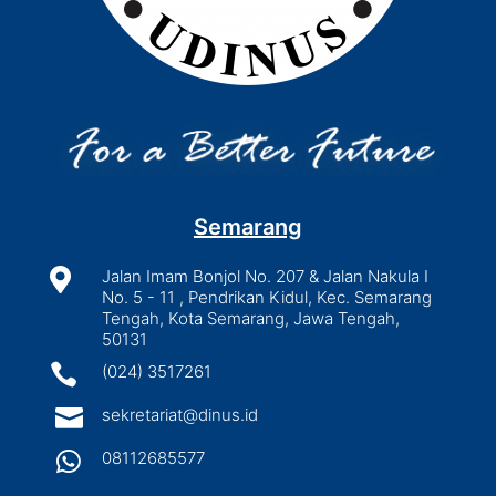
Semarang

Jalan Imam Bonjol No. 207 & Jalan Nakula I
No. 5 - 11 , Pendrikan Kidul, Kec. Semarang
Tengah, Kota Semarang, Jawa Tengah,
50131

(024) 3517261

sekretariat@dinus.id

08112685577