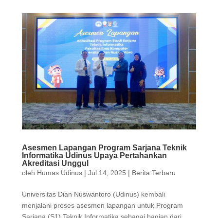
Asesmen Lapangan Program Sarjana Teknik
Informatika Udinus Upaya Pertahankan
Akreditasi Unggul
oleh
Humas Udinus
|
Jul 14, 2025
|
Berita Terbaru
Universitas Dian Nuswantoro (Udinus) kembali
menjalani proses asesmen lapangan untuk Program
Sarjana (S1) Teknik Informatika sebagai bagian dari