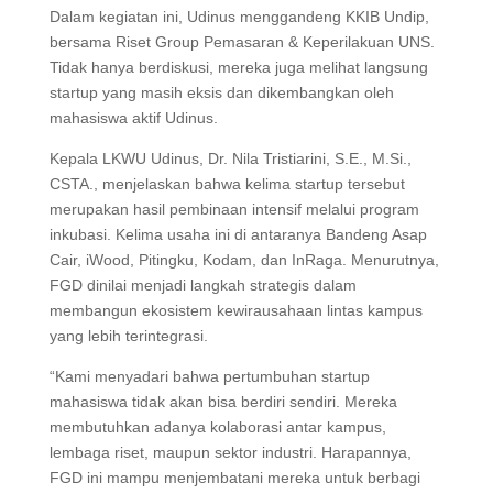
Dalam kegiatan ini, Udinus menggandeng KKIB Undip,
bersama Riset Group Pemasaran & Keperilakuan UNS.
Tidak hanya berdiskusi, mereka juga melihat langsung
startup yang masih eksis dan dikembangkan oleh
mahasiswa aktif Udinus.
Kepala LKWU Udinus, Dr. Nila Tristiarini, S.E., M.Si.,
CSTA., menjelaskan bahwa kelima startup tersebut
merupakan hasil pembinaan intensif melalui program
inkubasi. Kelima usaha ini di antaranya Bandeng Asap
Cair, iWood, Pitingku, Kodam, dan InRaga. Menurutnya,
FGD dinilai menjadi langkah strategis dalam
membangun ekosistem kewirausahaan lintas kampus
yang lebih terintegrasi.
“Kami menyadari bahwa pertumbuhan startup
mahasiswa tidak akan bisa berdiri sendiri. Mereka
membutuhkan adanya kolaborasi antar kampus,
lembaga riset, maupun sektor industri. Harapannya,
FGD ini mampu menjembatani mereka untuk berbagi