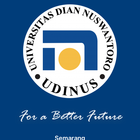
Semarang