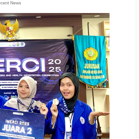
cent News