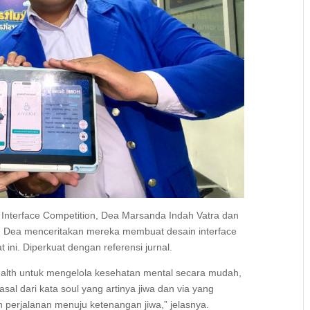
n Interface Competition, Dea Marsanda Indah Vatra dan
a. Dea menceritakan mereka membuat desain interface
ini. Diperkuat dengan referensi jurnal.
health untuk mengelola kesehatan mental secara mudah,
rasal dari kata soul yang artinya jiwa dan via yang
n perjalanan menuju ketenangan jiwa,” jelasnya.