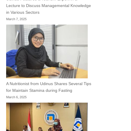
Lecture to Discuss Managemental Knowledge
in Various Sectors
March 7, 2025
A Nutritionist from Udinus Shares Several Tips
for Maintain Stamina during Fasting
March 6, 2025