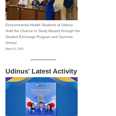
Environmental Health Students at Udinus
Hold the Chance to Study Aboard through the
Student Exchange Program and Summer
School
March 6, 2025
Udinus' Latest Activity