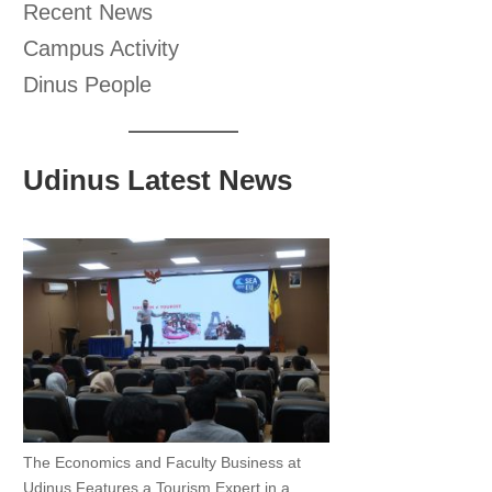
Recent News
Campus Activity
Dinus People
Udinus Latest News
The Economics and Faculty Business at
Udinus Features a Tourism Expert in a