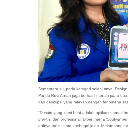
Sementara itu, pada kategori selanjutnya, Desig
Pandu Revi Arnan juga berhasil meraih juara du
dan deskripsi yang relevan dengan fenomena saat 
“Desain yang kami buat adalah aplikasi mental 
praktis, dan profesional. Diberi nama ‘Soulvia’ be
artinya melalui atau sebagai jalan. Melambangka