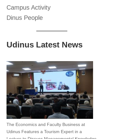
Campus Activity
Dinus People
Udinus Latest News
The Economics and Faculty Business at
Udinus Features a Tourism Expert in a
Lecture to Discuss Managemental Knowledge