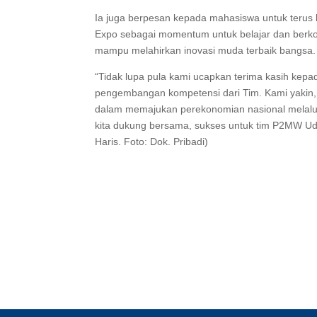
Ia juga berpesan kepada mahasiswa untuk terus
Expo sebagai momentum untuk belajar dan berko
mampu melahirkan inovasi muda terbaik bangsa.
“Tidak lupa pula kami ucapkan terima kasih kepa
pengembangan kompetensi dari Tim. Kami yakin, l
dalam memajukan perekonomian nasional melalui 
kita dukung bersama, sukses untuk tim P2MW Udin
Haris. Foto: Dok. Pribadi)