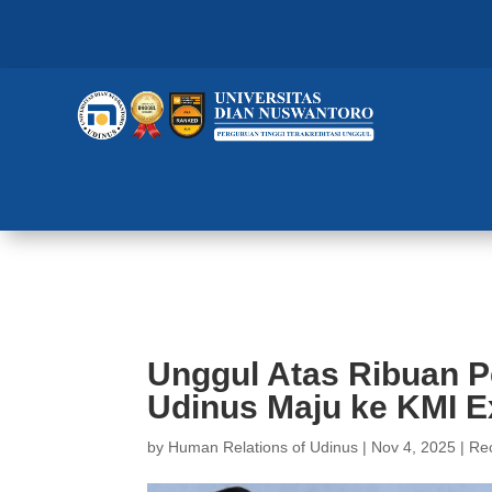
Unggul Atas Ribuan Peserta, 4 
Unggul Atas Ribuan P
Udinus Maju ke KMI E
by
Human Relations of Udinus
|
Nov 4, 2025
|
Re