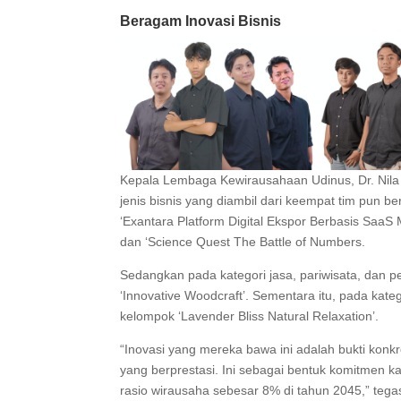
Beragam Inovasi Bisnis
Kepala Lembaga Kewirausahaan Udinus, Dr. Nila Tr
jenis bisnis yang diambil dari keempat tim pun be
‘Exantara Platform Digital Ekspor Berbasis S
dan ‘Science Quest The Battle of Numbers.
Sedangkan pada kategori jasa, pariwisata, dan
‘Innovative Woodcraft’. Sementara itu, pada kateg
kelompok ‘Lavender Bliss Natural Relaxation’.
“Inovasi yang mereka bawa ini adalah bukti ko
yang berprestasi. Ini sebagai bentuk komitmen k
rasio wirausaha sebesar 8% di tahun 2045,” tegas