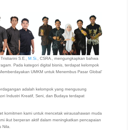
istiarini S.E.,
M.Si
., CSRA., mengungkapkan bahwa
ragam. Pada kategori digital bisnis, terdapat kelompok
aaS Memberdayakan UMKM untuk Menembus Pasar Global’
 perdagangan adalah kelompok yang mengusung
ori Industri Kreatif, Seni, dan Budaya terdapat
nkret komitmen kami untuk mencetak wirausahawan muda
ami ikut berperan aktif dalam meningkatkan pencapaian
 Nila.