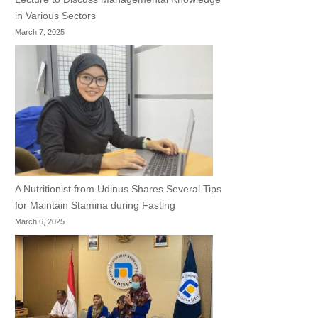
in Various Sectors
March 7, 2025
A Nutritionist from Udinus Shares Several Tips
for Maintain Stamina during Fasting
March 6, 2025