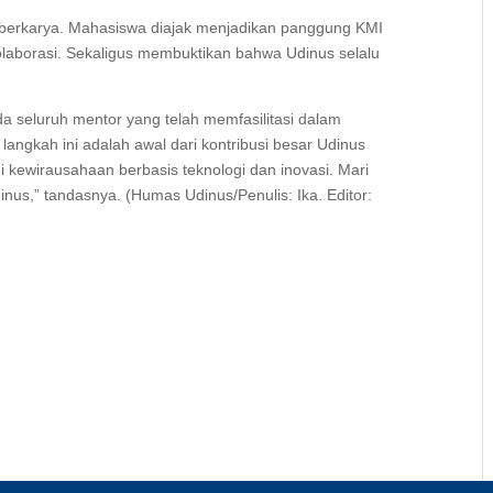
 berkarya. Mahasiswa diajak menjadikan panggung KMI
laborasi. Sekaligus membuktikan bahwa Udinus selalu
da seluruh mentor yang telah memfasilitasi dalam
angkah ini adalah awal dari kontribusi besar Udinus
kewirausahaan berbasis teknologi dan inovasi. Mari
us,” tandasnya. (Humas Udinus/Penulis: Ika. Editor: