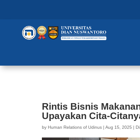
Rintis Bisnis Makanan ‘Pisangla
Rintis Bisnis Makanan
Upayakan Cita-Citany
by
Human Relations of Udinus
|
Aug 15, 2025
|
D