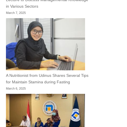
in Various Sectors
March 7, 2025
A Nutritionist from Udinus Shares Several Tips
for Maintain Stamina during Fasting
March 6, 2025