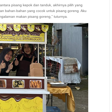
antara pisang kepok dan tanduk, akhirnya pilih yang
r, dan bahan-bahan yang cocok untuk pisang goreng. Aku
engalaman makan pisang goreng,” tuturnya.