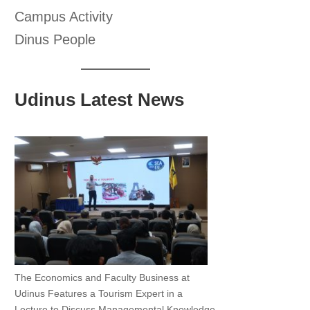
Campus Activity
Dinus People
Udinus Latest News
The Economics and Faculty Business at
Udinus Features a Tourism Expert in a
Lecture to Discuss Managemental Knowledge