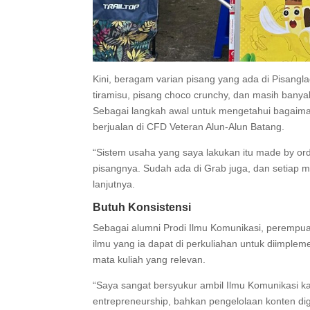
Kini, beragam varian pisang yang ada di Pisanglag
tiramisu, pisang choco crunchy, dan masih banya
Sebagai langkah awal untuk mengetahui bagaiman
berjualan di CFD Veteran Alun-Alun Batang.
“Sistem usaha yang saya lakukan itu made by or
pisangnya. Sudah ada di Grab juga, dan setiap m
lanjutnya.
Butuh Konsistensi
Sebagai alumni Prodi Ilmu Komunikasi, perempu
ilmu yang ia dapat di perkuliahan untuk diimplem
mata kuliah yang relevan.
“Saya sangat bersyukur ambil Ilmu Komunikasi k
entrepreneurship, bahkan pengelolaan konten dig