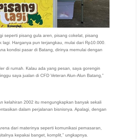
i seperti pisang gula aren, pisang cokelat, pisang
k lagi. Harganya pun terjangkau, mulai dari Rp10.000.
a kondisi pasar di Batang, dirinya memulai dengan
der di rumah. Kalau ada yang pesan, saya gorengin
inggu saya jualan di CFD Veteran Alun-Alun Batang,”
an kelahiran 2002 itu mengungkapkan banyak sekali
entasikan dalam perjalanan bisnisnya. Apalagi, dengan
arena dari materinya seperti komunikasi pemasaran,
italnya kepakai banget, komplit,” ungkapnya.