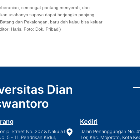
keberanian, semangat pantang menyerah, dan
nkan usahanya supaya dapat berjangka panjang.
 Batang dan Pekalongan, baru deh kalau bisa keluar
itor: Haris. Foto: Dok. Pribadi)
versitas Dian
wantoro
rang
Kediri
njol Street No. 207 & Nakula I

Jalan Penanggungan No. 4
No. 5 - 11, Pendrikan Kidul,
Lor, Kec. Mojoroto, Kota Ked