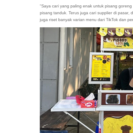
“Saya cari yang paling enak untuk pisang goreng 
pisang tanduk. Terus juga cari supplier di pasa
juga riset banyak varian menu dari TikTok dan p