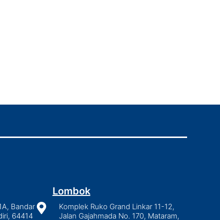
Lombok
1A, Bandar

Komplek Ruko Grand Linkar 11-12,
iri, 64414
Jalan Gajahmada No. 170, Mataram,