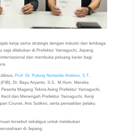
ajaki kerja sama strategis dengan industri dan lembaga
aru saja dilakukan di Prefektur Yamaguchi, Jepang.
 internasional dan membuka peluang karier bagi
ura.
 Udinus,
Prof. Dr. Pulung Nurtantio Andono, S.T.,
 (FIB), Dr. Bayu Aryanto, S.S., M.Hum. Mereka
 Peserta Magang Teknis Asing Prefektur Yamaguchi,
 Kecil dan Menengah Prefektur Yamaguchi, Kenji
Japan Course, Aris Sutikno, serta perwakilan pelaku
muan tersebut sekaligus untuk melakukan
perusahaan di Jepang.