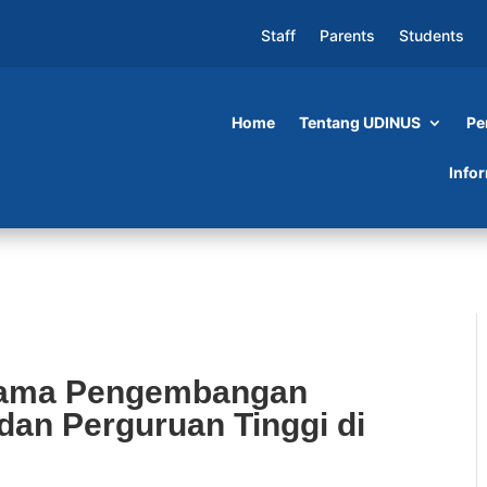
Staff
Parents
Students
Home
Tentang UDINUS
Pe
embangan SDM Dengan Industri dan Perguruan
Info
 Sama Pengembangan
dan Perguruan Tinggi di