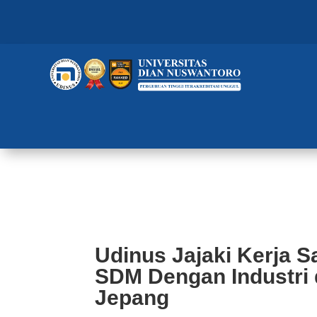
Udinus Jajaki Kerja Sama Peng
Tinggi di Jepang
Udinus Jajaki Kerja
SDM Dengan Industri 
Jepang