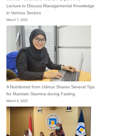
Lecture to Discuss Managemental Knowledge
in Various Sectors
March 7, 2025
A Nutritionist from Udinus Shares Several Tips
for Maintain Stamina during Fasting
March 6, 2025