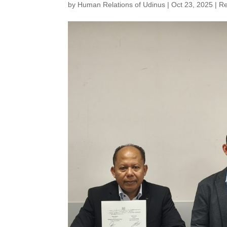
by
Human Relations of Udinus
|
Oct 23, 2025
|
Re