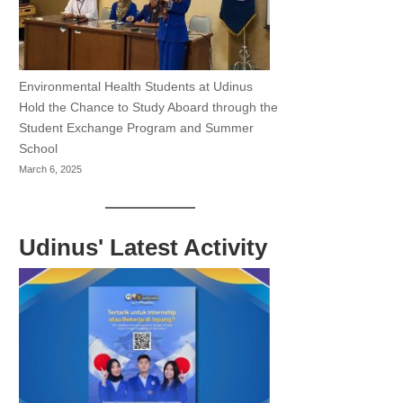
Environmental Health Students at Udinus
Hold the Chance to Study Aboard through the
Student Exchange Program and Summer
School
March 6, 2025
Udinus' Latest Activity