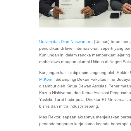
Universitas Dian Nuswantoro
(Udinus) terus menj
pendidikan di level internasional, seperti yang b
Kunjungan ini dalam rangka memperkuat jejaring
mahasiswa maupun alumni Udinus di Negeri Sak
Kunjungan kali ini dipimpin langsung oleh Rektor
M.Kom.
, didampingi Dekan Fakultas Ilmu Budaya
disambut oleh Ketua Dewan Asosiasi Penerimaan
Kazuo Nishiyama, dan Ketua Asosiasi Pengusaha
Yashiki. Turut hadir pula, Direktur PT Universal 
bisnis dan mitra industri Jepang.
Mas Rektor, sapaan akrabnya menjelaskan perte
penandatanganan kerja sama kepada beberapa 