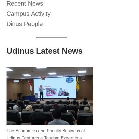
Recent News
Campus Activity
Dinus People
Udinus Latest News
The Economics and Faculty Business at
Udinus Features a Tourism Expert in a